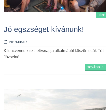
Hírek
Jó egszséget kívánunk!
2019-08-07
Tovább
Kilencvenedik születésnapja alkalmából köszöntöttük Tóth
Józsefnét.
TOVÁBB