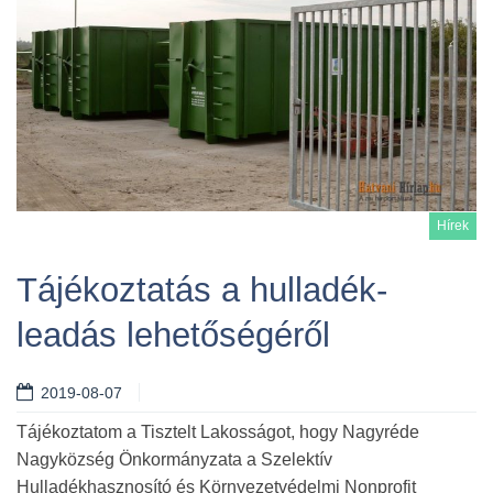
Hírek
Tájékoztatás a hulladék-
leadás lehetőségéről
Tovább
2019-08-07
Tájékoztatom a Tisztelt Lakosságot, hogy Nagyréde
Nagyközség Önkormányzata a Szelektív
Hulladékhasznosító és Környezetvédelmi Nonprofit