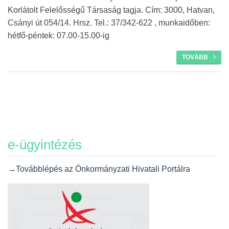
Korlátolt Felelősségű Társaság tagja. Cím: 3000, Hatvan,
Csányi út 054/14. Hrsz. Tel.: 37/342-622 , munkaidőben:
hétfő-péntek: 07.00-15.00-ig
TOVÁBB
e-ügyintézés
→Továbblépés az Önkormányzati Hivatali Portálra