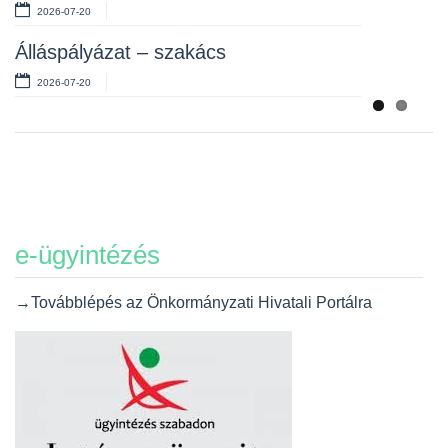
2026-07-20
Álláspályázat – szakács
2026-07-20
e-ügyintézés
→Továbblépés az Önkormányzati Hivatali Portálra