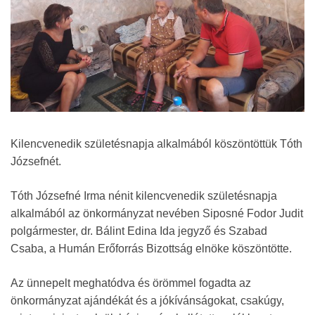
Kilencvenedik születésnapja alkalmából köszöntöttük Tóth
Józsefnét.
Tóth Józsefné Irma nénit kilencvenedik születésnapja
alkalmából az önkormányzat nevében Siposné Fodor Judit
polgármester, dr. Bálint Edina Ida jegyző és Szabad
Csaba, a Humán Erőforrás Bizottság elnöke köszöntötte.
Az ünnepelt meghatódva és örömmel fogadta az
önkormányzat ajándékát és a jókívánságokat, csakúgy,