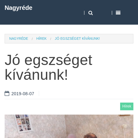
Nagyréde
NAGYRÉDE
HÍREK
JÓ EGSZSÉGET KÍVÁNUNK!
Jó egszséget
kívánunk!
2019-08-07
Hírek