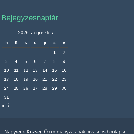
Bejegyzésnaptár
2026. augusztus
h
K
s
c
p
s
v
1
2
3
4
5
6
7
8
9
10
11
12
13
14
15
16
17
18
19
20
21
22
23
24
25
26
27
28
29
30
31
« júl
Nagyréde Község Önkormányzatának hivatalos honlapja