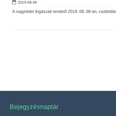
2019-08-06
A nagyrédei fogászati rendelő 2019. 08. 08-án, csütörtökön
Bejegyzésnaptár