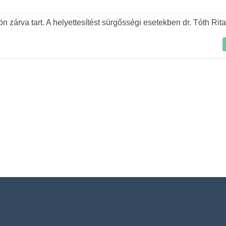
Tovább
 zárva tart. A helyettesítést sürgősségi esetekben dr. Tóth Rita 