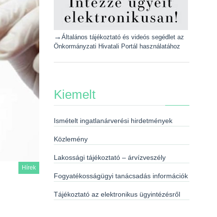
→
Általános tájékoztató és videós segédlet az
Önkormányzati Hivatali Portál használatához
Kiemelt
Ismételt ingatlanárverési hirdetmények
Közlemény
Lakossági tájékoztató – árvízveszély
Hírek
Fogyatékosságügyi tanácsadás információk
Tájékoztató az elektronikus ügyintézésről