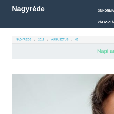
Nagyréde
ÖNKORMÁ
VÁLASZTÁ
NAGYRÉDE
2019
AUGUSZTUS
06
Napi a