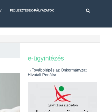
V
FEJLESZTÉSEK-PÁLYÁZATOK
e-ügyintézés
→Továbblépés az Önkormányzati
Hivatali Portálra