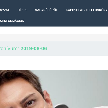
NYZAT
HÍREK
NAGYRÉDÉRŐL
KAPCSOLAT / TELEFONKÖNY
SI INFORMÁCIÓK
rchívum:
2019-08-06