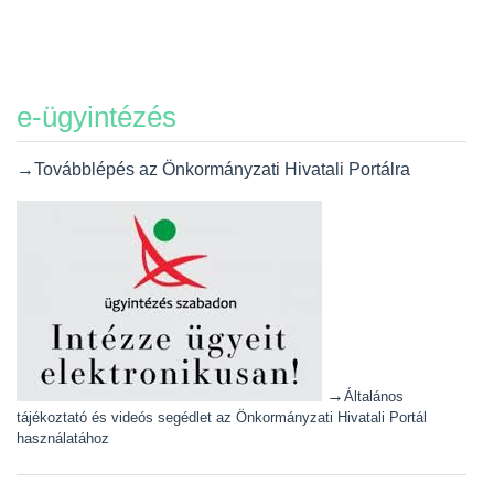
e-ügyintézés
→Továbblépés az Önkormányzati Hivatali Portálra
→
Általános
tájékoztató és videós segédlet az Önkormányzati Hivatali Portál
használatához