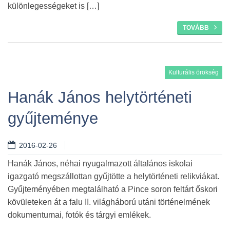
különlegességeket is […]
TOVÁBB
Kulturális örökség
Hanák János helytörténeti
gyűjteménye
2016-02-26
Hanák János, néhai nyugalmazott általános iskolai
igazgató megszállottan gyűjtötte a helytörténeti relikviákat.
Gyűjteményében megtalálható a Pince soron feltárt őskori
kövületeken át a falu II. világháború utáni történelmének
dokumentumai, fotók és tárgyi emlékek.