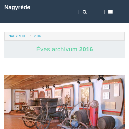
Nagyréde
NAGYRÉDE
2016
Éves archívum
2016