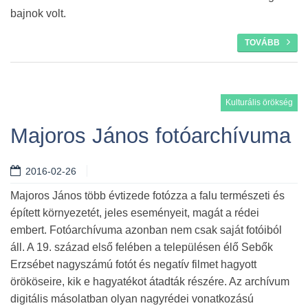
bajnok volt.
TOVÁBB
Kulturális örökség
Majoros János fotóarchívuma
2016-02-26
Majoros János több évtizede fotózza a falu természeti és
épített környezetét, jeles eseményeit, magát a rédei
embert. Fotóarchívuma azonban nem csak saját fotóiból
áll. A 19. század első felében a településen élő Sebők
Erzsébet nagyszámú fotót és negatív filmet hagyott
örököseire, kik e hagyatékot átadták részére. Az archívum
digitális másolatban olyan nagyrédei vonatkozású