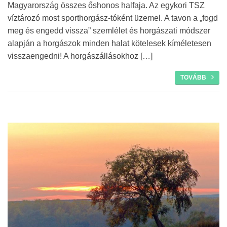
Magyarország összes őshonos halfaja. Az egykori TSZ
víztározó most sporthorgász-tóként üzemel. A tavon a „fogd
meg és engedd vissza” szemlélet és horgászati módszer
alapján a horgászok minden halat kötelesek kíméletesen
visszaengedni! A horgászállásokhoz […]
TOVÁBB