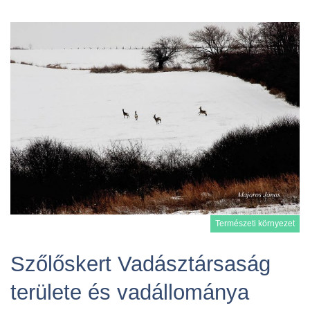
Természeti környezet
Szőlőskert Vadásztársaság
területe és vadállománya