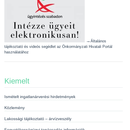
→
Általános
tájékoztató és videós segédlet az Önkormányzati Hivatali Portál
használatához
Kiemelt
Ismételt ingatlanárverési hirdetmények
Közlemény
Lakossági tájékoztató – árvízveszély
Fogyatékosságügyi tanácsadás információk