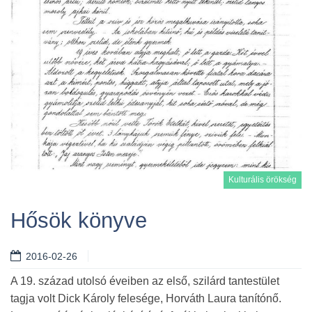
Kulturális örökség
Hősök könyve
2016-02-26
Tovább
A 19. század utolsó éveiben az első, szilárd tantestület
tagja volt Dick Károly felesége, Horváth Laura tanítónő.