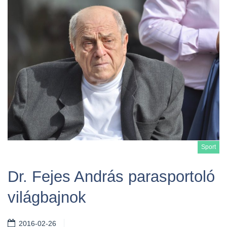
Sport
Dr. Fejes András parasportoló
világbajnok
Tovább
2016-02-26