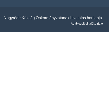
Nagyréde Község Önkormányzatának hivatalos honlapja
Adatkezelési tájékoztató