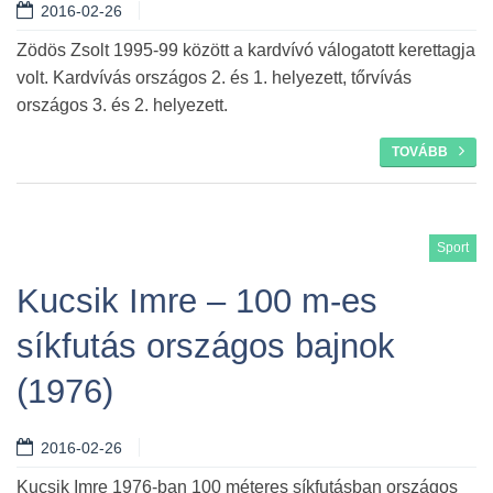
2016-02-26
Zödös Zsolt 1995-99 között a kardvívó válogatott kerettagja
volt. Kardvívás országos 2. és 1. helyezett, tőrvívás
országos 3. és 2. helyezett.
TOVÁBB
Sport
Kucsik Imre – 100 m-es
síkfutás országos bajnok
(1976)
2016-02-26
Kucsik Imre 1976-ban 100 méteres síkfutásban országos