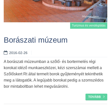
Turizmus és vendéglátás
Borászati múzeum
2016-02-26
Tovább
A borászati múzeumban a szőlő- és bortermelés régi
korokat idéző munkaeszközei, kézi szerszámai mellett a
Szőlőskert Rt által termelt borok gyűjteményét tekinthetik
meg a látogatók. A legújabb borokat pedig a szomszédos
bor mintaboltban lehet megvásárolni.
TOVÁBB