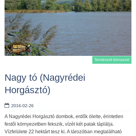
Természeti környezet
Nagy tó (Nagyrédei
Horgásztó)
Tovább
2016-02-26
A Nagyrédei Horgásztó dombok, erdők ölelte, érintetlen
festői környezetben fekszik, vízét két patak táplálja.
Vízfelülete 22 hektárt tesz ki. A tározóban megtalálható