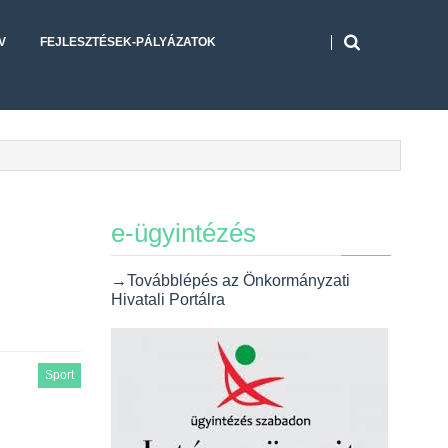
V
FEJLESZTÉSEK-PÁLYÁZATOK
e-ügyintézés
→Továbblépés az Önkormányzati
Hivatali Portálra
Sport