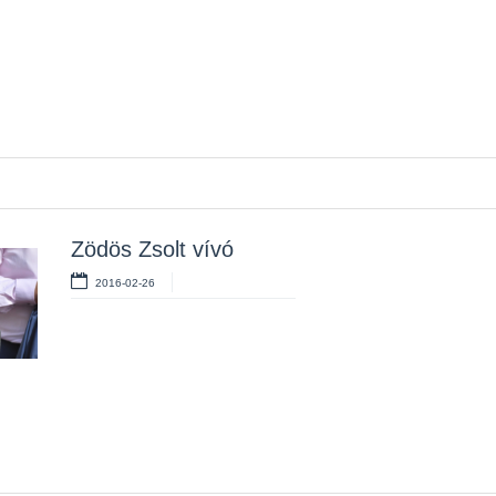
Zödös Zsolt vívó
2016-02-26