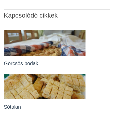
Kapcsolódó cikkek
Görcsös bodak
Sótalan