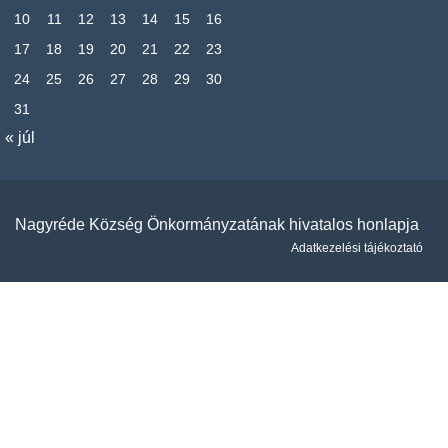
10
11
12
13
14
15
16
17
18
19
20
21
22
23
24
25
26
27
28
29
30
31
« júl
Nagyréde Község Önkormányzatának hivatalos honlapja
Adatkezelési tájékoztató