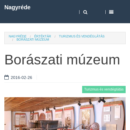
Nagyréde
NAGYRÉDE
ÉRTÉKTÁR
TURIZMUS ÉS VENDÉGLÁTÁS
BORÁSZATI MÚZEUM
Borászati múzeum
2016-02-26
Turizmus és vendéglátás