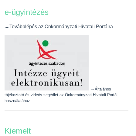
e-ügyintézés
→Továbblépés az Önkormányzati Hivatali Portálra
→
Általános
tájékoztató és videós segédlet az Önkormányzati Hivatali Portál
használatához
Kiemelt