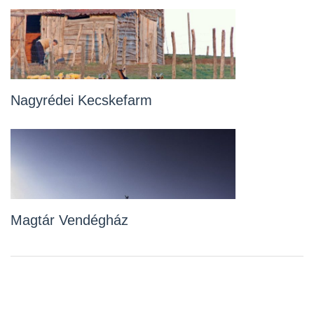
Nagyrédei Kecskefarm
Magtár Vendégház