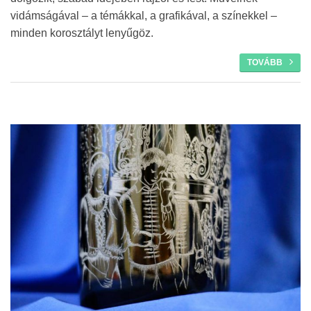
vidámságával – a témákkal, a grafikával, a színekkel –
minden korosztályt lenyűgöz.
TOVÁBB