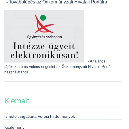
→Továbblépés az Önkormányzati Hivatali Portálra
→
Általános
tájékoztató és videós segédlet az Önkormányzati Hivatali Portál
használatához
Kiemelt
Ismételt ingatlanárverési hirdetmények
Közlemény