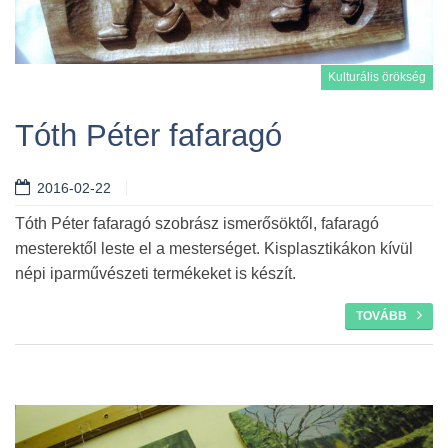
Kulturális örökség
Tóth Péter fafaragó
2016-02-22
Tovább
Tóth Péter fafaragó szobrász ismerősöktől, fafaragó
mesterektől leste el a mesterséget. Kisplasztikákon kívül
népi iparművészeti termékeket is készít.
TOVÁBB