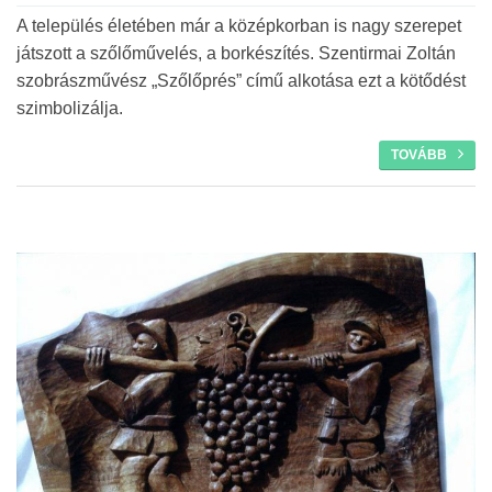
A település életében már a középkorban is nagy szerepet
játszott a szőlőművelés, a borkészítés. Szentirmai Zoltán
szobrászművész „Szőlőprés” című alkotása ezt a kötődést
szimbolizálja.
TOVÁBB