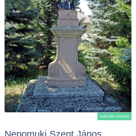
Kulturális örökség
Nepomuki Szent János