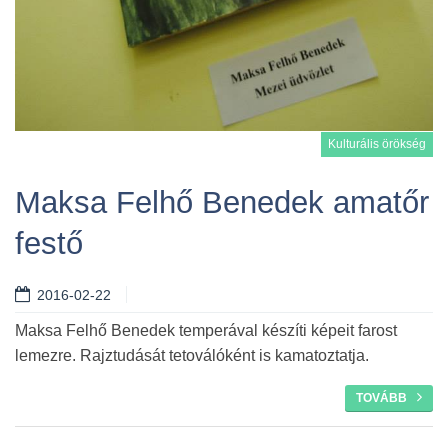
Kulturális örökség
Maksa Felhő Benedek amatőr
festő
Tovább
2016-02-22
Maksa Felhő Benedek temperával készíti képeit farost
lemezre. Rajztudását tetoválóként is kamatoztatja.
TOVÁBB