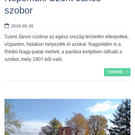
szobor
Tovább
2016-02-26
Szent János szobrai az egész ország területén elterjedtek,
vízparton, hidakon helyezték el azokat. Nagyrédén is a
Rédei-Nagy-patak mellett, a parókia kertjében látható a
szobor, mely 1807-ből való.
TOVÁBB