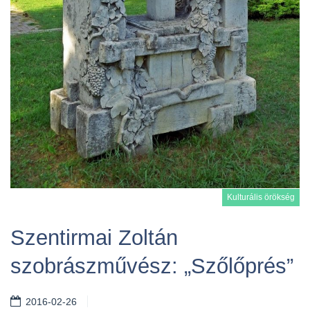
Kulturális örökség
Szentirmai Zoltán
szobrászművész: „Szőlőprés”
Tovább
2016-02-26