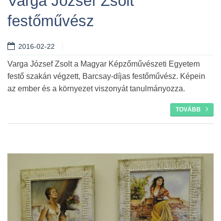
Varga József Zsolt
festőművész
Tovább
2016-02-22
Varga József Zsolt a Magyar Képzőművészeti Egyetem
festő szakán végzett, Barcsay-díjas festőművész. Képein
az ember és a környezet viszonyát tanulmányozza.
TOVÁBB