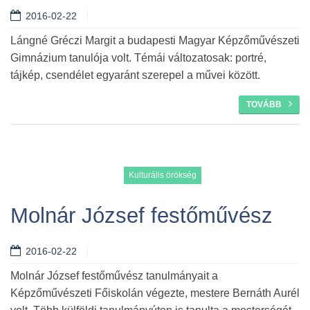
2016-02-22
Tovább
Lángné Gréczi Margit a budapesti Magyar Képzőművészeti
Gimnázium tanulója volt. Témái változatosak: portré,
tájkép, csendélet egyaránt szerepel a művei között.
TOVÁBB
Kulturális örökség
Molnár József festőművész
2016-02-22
Tovább
Molnár József festőművész tanulmányait a
Képzőművészeti Főiskolán végezte, mestere Bernáth Aurél