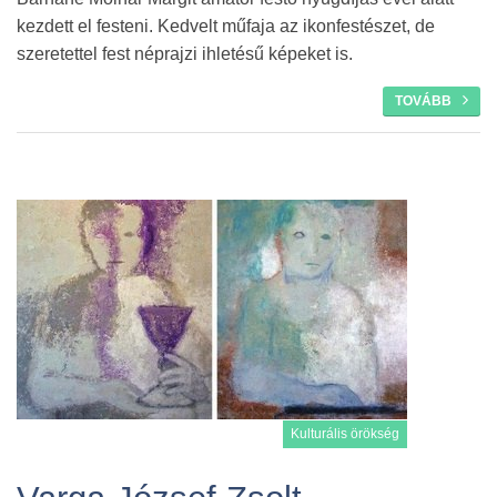
kezdett el festeni. Kedvelt műfaja az ikonfestészet, de
szeretettel fest néprajzi ihletésű képeket is.
TOVÁBB
Kulturális örökség