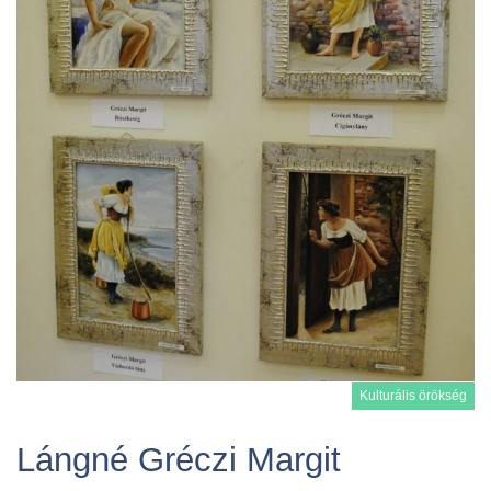
Kulturális örökség
Lángné Gréczi Margit