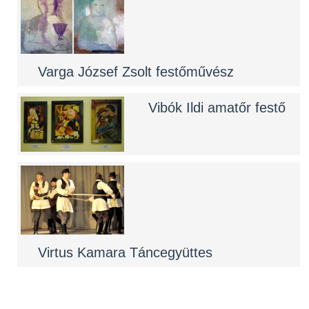
Varga József Zsolt festőművész
Vibók Ildi amatőr festő
Virtus Kamara Táncegyüttes