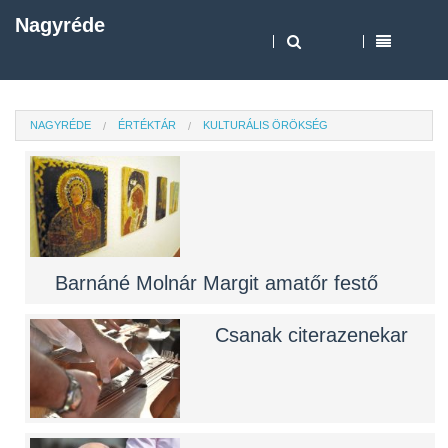
Nagyréde
NAGYRÉDE
ÉRTÉKTÁR
KULTURÁLIS ÖRÖKSÉG
Barnáné Molnár Margit amatőr festő
Csanak citerazenekar