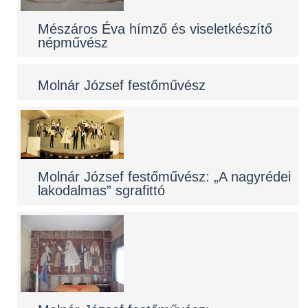
Mészáros Éva hímző és viseletkészítő
népművész
Molnár József festőművész
Molnár József festőművész: „A nagyrédei
lakodalmas” sgrafittó