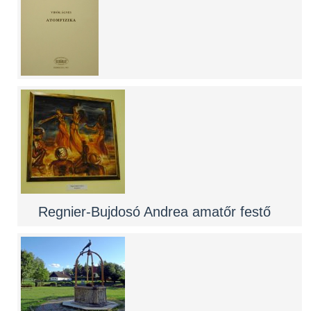
Regnier-Bujdosó Andrea amatőr festő