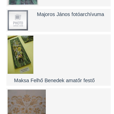
Majoros János fotóarchívuma
Maksa Felhő Benedek amatőr festő