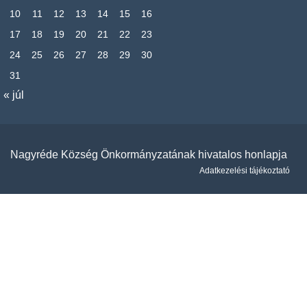
10
11
12
13
14
15
16
17
18
19
20
21
22
23
24
25
26
27
28
29
30
31
« júl
Nagyréde Község Önkormányzatának hivatalos honlapja
Adatkezelési tájékoztató