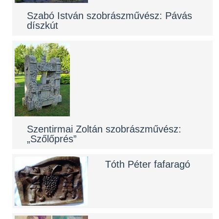
Szabó István szobrászművész: Pávás
díszkút
Szentirmai Zoltán szobrászművész:
„Szőlőprés”
Tóth Péter fafaragó