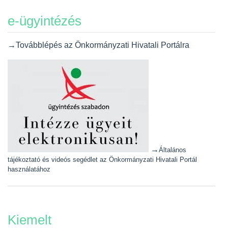
e-ügyintézés
→Továbblépés az Önkormányzati Hivatali Portálra
→
Általános
tájékoztató és videós segédlet az Önkormányzati Hivatali Portál
használatához
Kiemelt