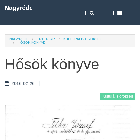
Nagyréde
NAGYRÉDE
ÉRTÉKTÁR
KULTURÁLIS ÖRÖKSÉG
HŐSÖK KÖNYVE
Hősök könyve
2016-02-26
Kulturális örökség