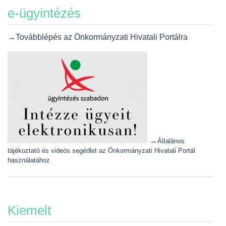
e-ügyintézés
→Továbblépés az Önkormányzati Hivatali Portálra
→
Általános
tájékoztató és videós segédlet az Önkormányzati Hivatali Portál
használatához
Kiemelt