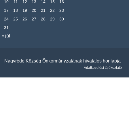
10
11
12
13
14
15
16
17
18
19
20
21
22
23
24
25
26
27
28
29
30
31
« júl
Nagyréde Község Önkormányzatának hivatalos honlapja
Adatkezelési tájékoztató