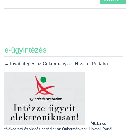
TOVÁBB
e-ügyintézés
→Továbblépés az Önkormányzati Hivatali Portálra
→
Általános
tájékoztató és videós segédlet az Önkormányzati Hivatali Portál