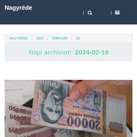
Nagyréde
NAGYRÉDE
2024
FEBRUÁR
19
Napi archívum:
2024-02-19