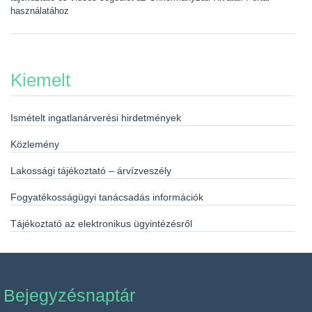
használatához
Kiemelt
Ismételt ingatlanárverési hirdetmények
Közlemény
Lakossági tájékoztató – árvízveszély
Fogyatékosságügyi tanácsadás információk
Tájékoztató az elektronikus ügyintézésről
Bejegyzésnaptár