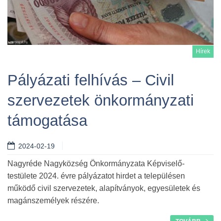
Hírek
Pályázati felhívás – Civil
szervezetek önkormányzati
Tovább
támogatása
2024-02-19
Nagyréde Nagyközség Önkormányzata Képviselő-
testülete 2024. évre pályázatot hirdet a településen
működő civil szervezetek, alapítványok, egyesületek és
magánszemélyek részére.