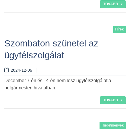
TOVÁBB
Hírek
Szombaton szünetel az
ügyfélszolgálat
2024-12-05
December 7-én és 14-én nem lesz ügyfélszolgálat a
polgármesteri hivatalban.
TOVÁBB
Hirdetmények