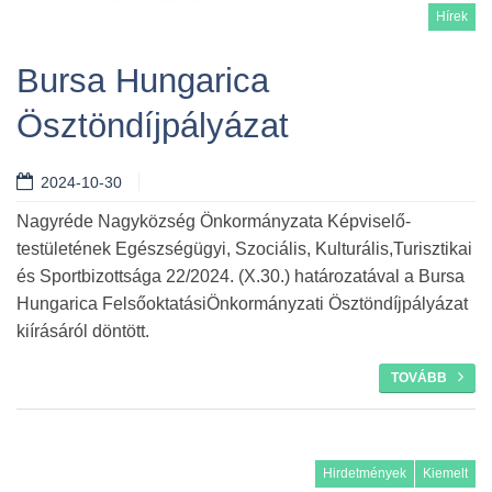
Hírek
Bursa Hungarica
Ösztöndíjpályázat
Tovább
2024-10-30
Nagyréde Nagyközség Önkormányzata Képviselő-
testületének Egészségügyi, Szociális, Kulturális,Turisztikai
és Sportbizottsága 22/2024. (X.30.) határozatával a Bursa
Hungarica FelsőoktatásiÖnkormányzati Ösztöndíjpályázat
kiírásáról döntött.
TOVÁBB
Hirdetmények
Kiemelt