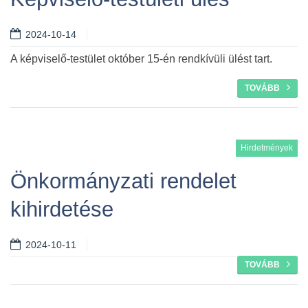
2024-10-14
A képviselő-testület október 15-én rendkívüli ülést tart.
TOVÁBB
Hirdetmények
Önkormányzati rendelet
kihirdetése
2024-10-11
TOVÁBB