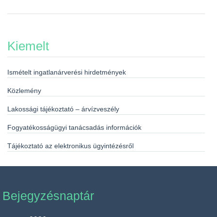
Kiemelt
Ismételt ingatlanárverési hirdetmények
Közlemény
Lakossági tájékoztató – árvízveszély
Fogyatékosságügyi tanácsadás információk
Tájékoztató az elektronikus ügyintézésről
Bejegyzésnaptár