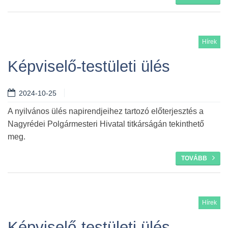
Hírek
Képviselő-testületi ülés
2024-10-25
A nyilvános ülés napirendjeihez tartozó előterjesztés a
Nagyrédei Polgármesteri Hivatal titkárságán tekinthető
meg.
TOVÁBB
Hírek
Képviselő-testületi ülés