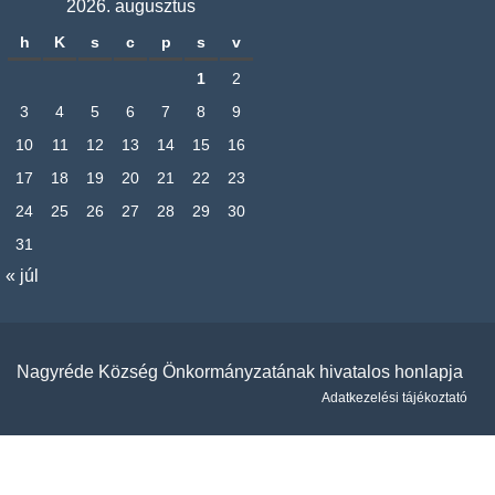
2026. augusztus
h
K
s
c
p
s
v
1
2
3
4
5
6
7
8
9
10
11
12
13
14
15
16
17
18
19
20
21
22
23
24
25
26
27
28
29
30
31
« júl
Nagyréde Község Önkormányzatának hivatalos honlapja
Adatkezelési tájékoztató