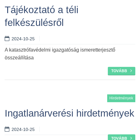
Tájékoztató a téli
felkészülésről
2024-10-25
A katasztrófavédelmi igazgatóság ismeretterjesztő
összeállítása
TOVÁBB
Hirdetmények
Ingatlanárverési hirdetmények
2024-10-25
TOVÁBB