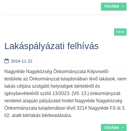
TOVÁBB
Hírek
Lakáspályázati felhívás
2024-11-22
Nagyréde Nagyközség Önkormányzata Képviselő-
testülete az Önkormányzat tulajdonában lévő lakások, nem
lakás céljára szolgáló helyiségek bérletéről és
igénybevételéről szóló 13/2023. (VII. 13.) önkormányzati
rendelet alapján pályázatot hirdet Nagyréde Nagyközség
Önkormányzata tulajdonában lévő 3214 Nagyréde Fő út 3.
I/2. alatti bérlakás bérbeadására.
TOVÁBB