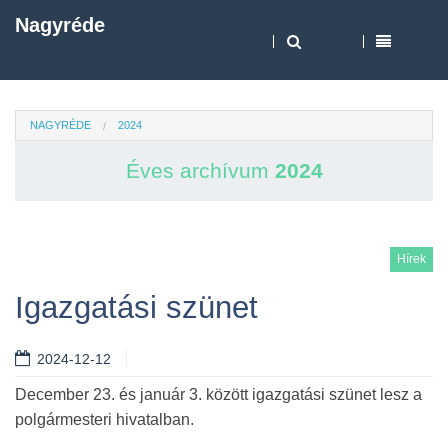
Nagyréde
NAGYRÉDE
2024
Éves archívum
2024
Hírek
Igazgatási szünet
2024-12-12
December 23. és január 3. között igazgatási szünet lesz a
polgármesteri hivatalban.