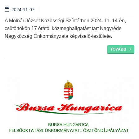
2024-11-07
Tovább
A Molnár József Közösségi Színtérben 2024. 11. 14-én,
csütörtökön 17 órától közmeghallgatást tart Nagyréde
Nagyközség Önkormányzata képviselő-testülete.
TOVÁBB