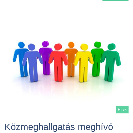
Hírek
Közmeghallgatás meghívó