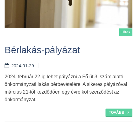
Hírek
Bérlakás-pályázat
2024-01-29
Tovább
2024. február 22-ig lehet pályázni a Fő út 3. szám alatti
önkormányzati lakás bérbevételére. A sikeres pályázóval
március 21-től kezdődően egy évre köt szerződést az
önkormányzat.
TOVÁBB