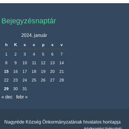
Bejegyzésnaptár
2024. január
h
K
s
c
p
s
v
1
2
3
4
5
6
7
8
9
10
11
12
13
14
15
16
17
18
19
20
21
22
23
24
25
26
27
28
29
30
31
« dec
febr »
Nagyréde Község Önkormányzatának hivatalos honlapja
Adatkezelési tájékoztató