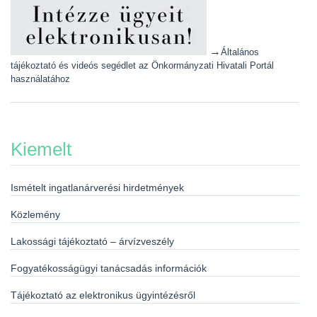
→
Általános
tájékoztató és videós segédlet az Önkormányzati Hivatali Portál
használatához
Kiemelt
Ismételt ingatlanárverési hirdetmények
Közlemény
Lakossági tájékoztató – árvízveszély
Fogyatékosságügyi tanácsadás információk
Tájékoztató az elektronikus ügyintézésről