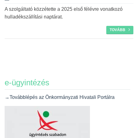
Tovább
A szolgáltató közzétette a 2025 első félévre vonatkozó
hulladékszállítási naptárat.
TOVÁBB
e-ügyintézés
→Továbblépés az Önkormányzati Hivatali Portálra