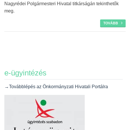
Nagyrédei Polgármesteri Hivatal titkárságán tekinthetők
meg.
TOVÁBB
e-ügyintézés
→Továbblépés az Önkormányzati Hivatali Portálra