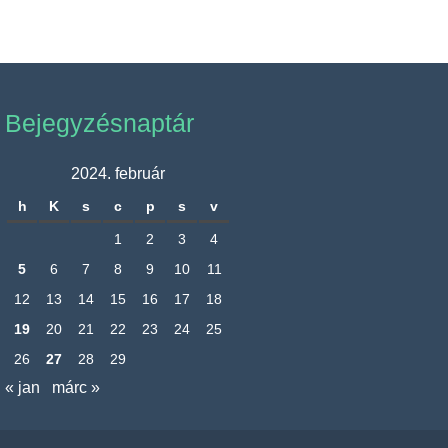
Bejegyzésnaptár
2024. február
h
K
s
c
p
s
v
1
2
3
4
5
6
7
8
9
10
11
12
13
14
15
16
17
18
19
20
21
22
23
24
25
26
27
28
29
« jan
márc »