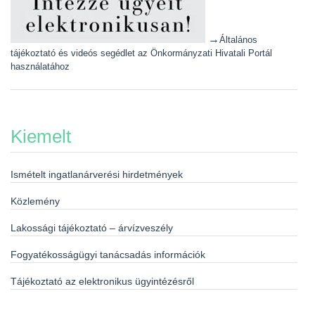
→
Általános
tájékoztató és videós segédlet az Önkormányzati Hivatali Portál
használatához
Kiemelt
Ismételt ingatlanárverési hirdetmények
Közlemény
Lakossági tájékoztató – árvízveszély
Fogyatékosságügyi tanácsadás információk
Tájékoztató az elektronikus ügyintézésről