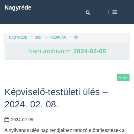
Nagyréde
NAGYRÉDE
2024
FEBRUÁR
05
Napi archívum:
2024-02-05
Hírek
Képviselő-testületi ülés –
2024. 02. 08.
2024-02-05
A nyilvános ülés napirendjeihez tartozó előterjesztések a