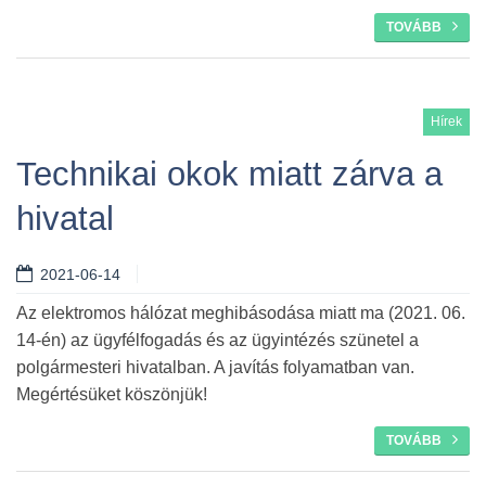
TOVÁBB
Hírek
Technikai okok miatt zárva a
hivatal
2021-06-14
Az elektromos hálózat meghibásodása miatt ma (2021. 06.
14-én) az ügyfélfogadás és az ügyintézés szünetel a
polgármesteri hivatalban. A javítás folyamatban van.
Megértésüket köszönjük!
TOVÁBB