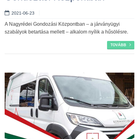
Tovább
2021-06-23
A Nagyrédei Gondozási Központban – a járványügyi
szabályok betartása mellett – alkalom nyílik a hűsölésre.
TOVÁBB