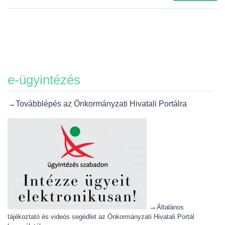
e-ügyintézés
→Továbblépés az Önkormányzati Hivatali Portálra
→
Általános
tájékoztató és videós segédlet az Önkormányzati Hivatali Portál