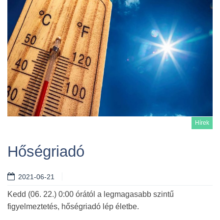
Hírek
Hőségriadó
2021-06-21
Tovább
Kedd (06. 22.) 0:00 órától a legmagasabb szintű
figyelmeztetés, hőségriadó lép életbe.