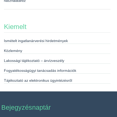
használatához
Kiemelt
Ismételt ingatlanárverési hirdetmények
Közlemény
Lakossági tájékoztató – árvízveszély
Fogyatékosságügyi tanácsadás információk
Tájékoztató az elektronikus ügyintézésről
Bejegyzésnaptár