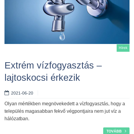
Hírek
Extrém vízfogyasztás –
lajtoskocsi érkezik
Tovább
2021-06-20
Olyan mértékben megnövekedett a vízfogyasztás, hogy a
település magasabban fekvő végpontjaira nem jut víz a
hálózatban.
TOVÁBB