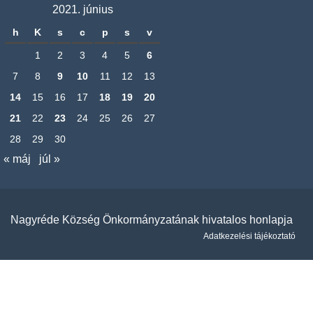
2021. június
h
K
s
c
p
s
v
1
2
3
4
5
6
7
8
9
10
11
12
13
14
15
16
17
18
19
20
21
22
23
24
25
26
27
28
29
30
« máj
júl »
Nagyréde Község Önkormányzatának hivatalos honlapja
Adatkezelési tájékoztató