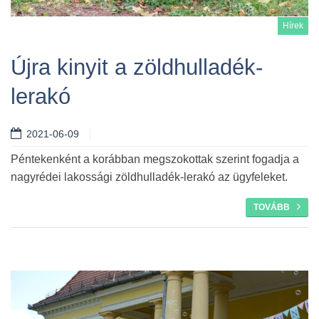
Hírek
Újra kinyit a zöldhulladék-
lerakó
Tovább
2021-06-09
Péntekenként a korábban megszokottak szerint fogadja a
nagyrédei lakossági zöldhulladék-lerakó az ügyfeleket.
TOVÁBB