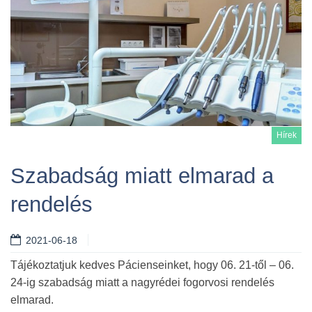
Hírek
Szabadság miatt elmarad a
rendelés
Tovább
2021-06-18
Tájékoztatjuk kedves Pácienseinket, hogy 06. 21-től – 06.
24-ig szabadság miatt a nagyrédei fogorvosi rendelés
elmarad.