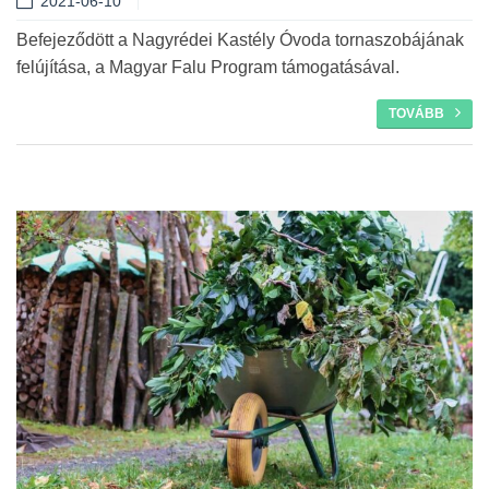
2021-06-10
Tovább
Befejeződött a Nagyrédei Kastély Óvoda tornaszobájának
felújítása, a Magyar Falu Program támogatásával.
TOVÁBB