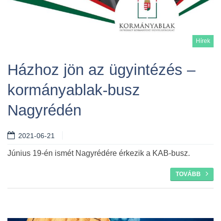
Hírek
Házhoz jön az ügyintézés –
kormányablak-busz
Tovább
Nagyrédén
2021-06-21
Június 19-én ismét Nagyrédére érkezik a KAB-busz.
TOVÁBB