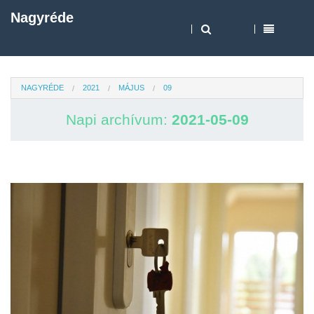
Nagyréde
NAGYRÉDE
2021
MÁJUS
09
Napi archívum:
2021-05-09