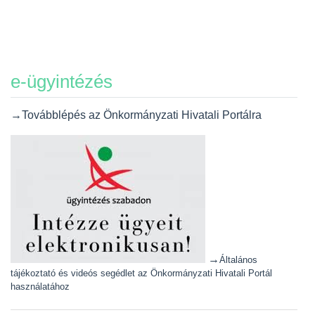
e-ügyintézés
→Továbblépés az Önkormányzati Hivatali Portálra
→
Általános
tájékoztató és videós segédlet az Önkormányzati Hivatali Portál
használatához