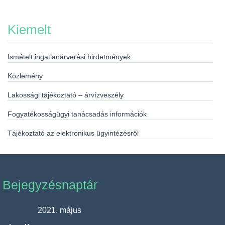
Kiemelt
Ismételt ingatlanárverési hirdetmények
Közlemény
Lakossági tájékoztató – árvízveszély
Fogyatékosságügyi tanácsadás információk
Tájékoztató az elektronikus ügyintézésről
Bejegyzésnaptár
2021. május