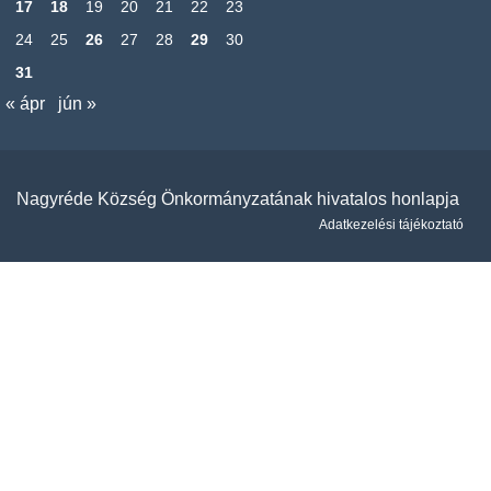
17
18
19
20
21
22
23
24
25
26
27
28
29
30
31
« ápr
jún »
Nagyréde Község Önkormányzatának hivatalos honlapja
Adatkezelési tájékoztató