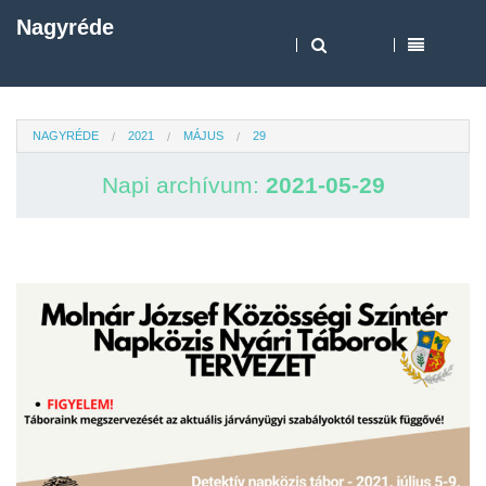
Nagyréde
NAGYRÉDE
2021
MÁJUS
29
Napi archívum:
2021-05-29