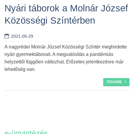
Nyári táborok a Molnár József
Közösségi Színtérben
Tovább
2021-05-29
A nagyrédei Molnár József Közösségi Színtér meghirdette
nyári gyermektáborait. A megvalósítás a pandémiás
helyzettől függően változhat. Előzetes jelentkezésre már
lehetőség van.
TOVÁBB
e-ügyintézés