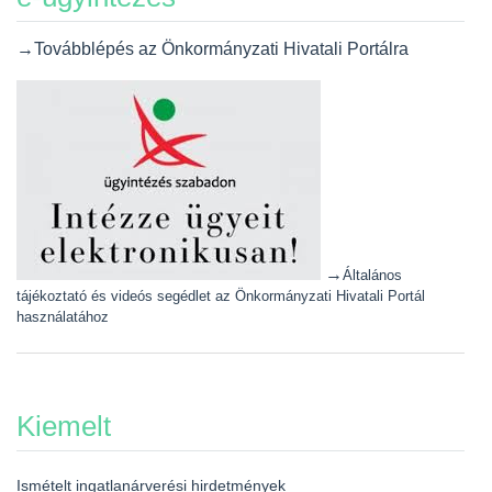
→Továbblépés az Önkormányzati Hivatali Portálra
→
Általános
tájékoztató és videós segédlet az Önkormányzati Hivatali Portál
használatához
Kiemelt
Ismételt ingatlanárverési hirdetmények