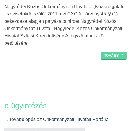
Nagyrédei Közös Önkormányzati Hivatal a „Közszolgálati
tisztviselőkről szóló” 2011. évi CXCIX. törvény 45. § (1)
bekezdése alapján pályázatot hirdet Nagyrédei Közös
Önkormányzati Hivatal, Nagyrédei Közös Önkormányzati
Hivatal Szűcsi Kirendeltsége Aljegyző munkakör
betöltésére.
TOVÁBB
e-ügyintézés
→Továbblépés az Önkormányzati Hivatali Portálra