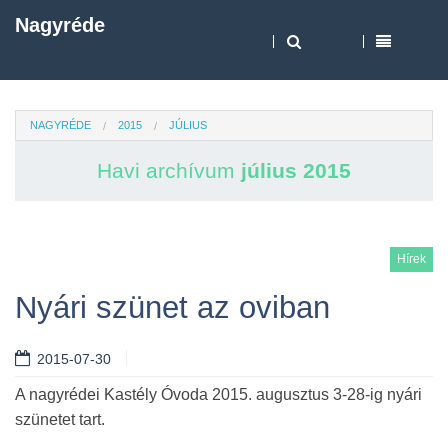
Nagyréde
NAGYRÉDE
2015
JÚLIUS
Havi archívum
július 2015
Hírek
Nyári szünet az oviban
2015-07-30
A nagyrédei Kastély Óvoda 2015. augusztus 3-28-ig nyári
szünetet tart.