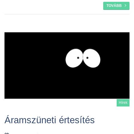
TOVÁBB
Hírek
Áramszüneti értesítés