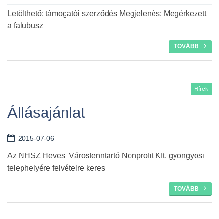
Letölthető: támogatói szerződés Megjelenés: Megérkezett
a falubusz
TOVÁBB
Hírek
Állásajánlat
2015-07-06
Az NHSZ Hevesi Városfenntartó Nonprofit Kft. gyöngyösi
telephelyére felvételre keres
TOVÁBB