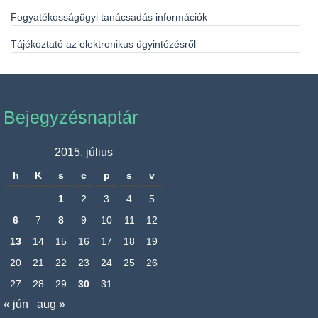
Fogyatékosságügyi tanácsadás információk
Tájékoztató az elektronikus ügyintézésről
Bejegyzésnaptár
2015. július
h
K
s
c
p
s
v
1
2
3
4
5
6
7
8
9
10
11
12
13
14
15
16
17
18
19
20
21
22
23
24
25
26
27
28
29
30
31
« jún
aug »