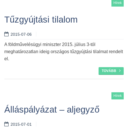
Hírek
Tűzgyújtási tilalom
2015-07-06
Tovább
A földművelésügyi miniszter 2015. július 3-tól
meghatározatlan ideig országos tűzgyújtási tilalmat rendelt
el.
TOVÁBB
Hírek
Álláspályázat – aljegyző
2015-07-01