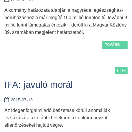
A kormány határozata alapján a nagyrédei egészségház-
beruházáshoz a már megítélt 60 millió forinton túl további 9
millió forint támogatás érkezik – derült ki a Magyar Közlöny
89. számában megjelent határozatból.
TOVÁBB
Hírek
IFA: javuló morál
2015-07-13
Az idegenforgalmi adó befizetése körüli anomáliák
tisztázására az utóbbi hetekben az önkormányzat
ellenőrzéseket hajtott végre.