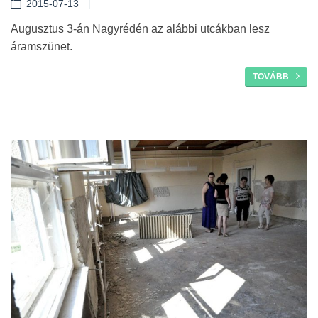
2015-07-13
Tovább
Augusztus 3-án Nagyrédén az alábbi utcákban lesz
áramszünet.
TOVÁBB