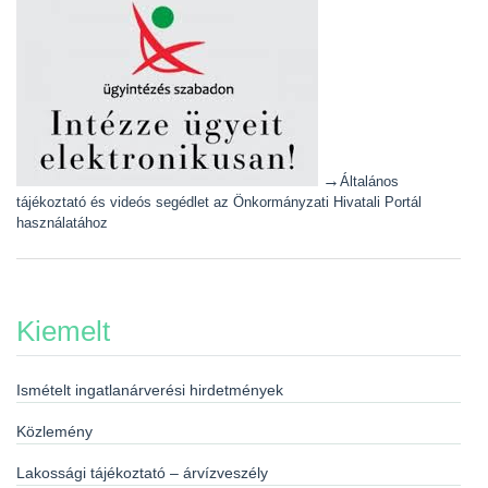
→
Általános
tájékoztató és videós segédlet az Önkormányzati Hivatali Portál
használatához
Kiemelt
Ismételt ingatlanárverési hirdetmények
Közlemény
Lakossági tájékoztató – árvízveszély