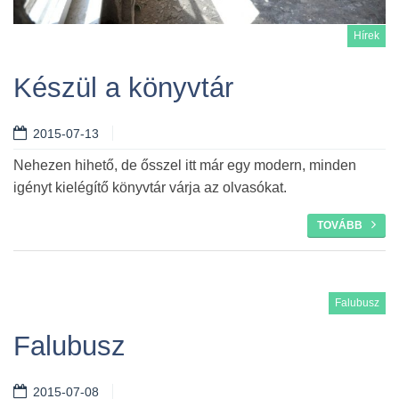
Hírek
Készül a könyvtár
2015-07-13
Tovább
Nehezen hihető, de ősszel itt már egy modern, minden
igényt kielégítő könyvtár várja az olvasókat.
TOVÁBB
Falubusz
Falubusz
2015-07-08