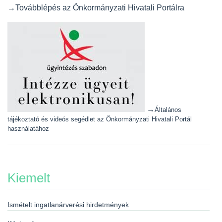
→Továbblépés az Önkormányzati Hivatali Portálra
→
Általános
tájékoztató és videós segédlet az Önkormányzati Hivatali Portál
használatához
Kiemelt
Ismételt ingatlanárverési hirdetmények