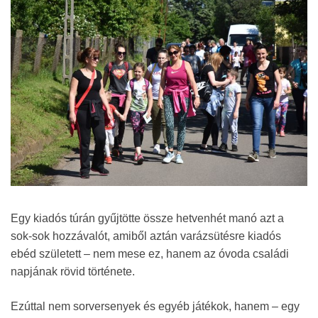
Egy kiadós túrán gyűjtötte össze hetvenhét manó azt a
sok-sok hozzávalót, amiből aztán varázsütésre kiadós
ebéd született – nem mese ez, hanem az óvoda családi
napjának rövid története.
Ezúttal nem sorversenyek és egyéb játékok, hanem – egy