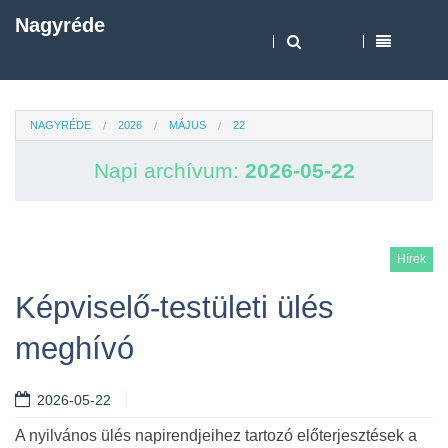
Nagyréde
NAGYRÉDE
2026
MÁJUS
22
Napi archívum:
2026-05-22
Hírek
Képviselő-testületi ülés
meghívó
2026-05-22
A nyilvános ülés napirendjeihez tartozó előterjesztések a