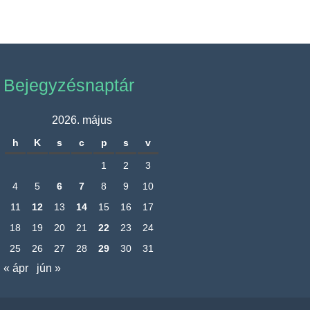
Bejegyzésnaptár
2026. május
h
K
s
c
p
s
v
1
2
3
4
5
6
7
8
9
10
11
12
13
14
15
16
17
18
19
20
21
22
23
24
25
26
27
28
29
30
31
« ápr
jún »