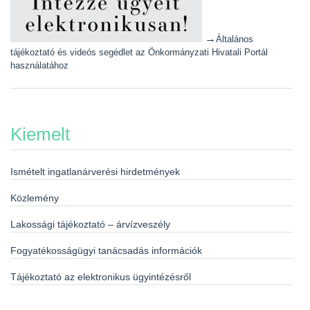
→
Általános
tájékoztató és videós segédlet az Önkormányzati Hivatali Portál
használatához
Kiemelt
Ismételt ingatlanárverési hirdetmények
Közlemény
Lakossági tájékoztató – árvízveszély
Fogyatékosságügyi tanácsadás információk
Tájékoztató az elektronikus ügyintézésről