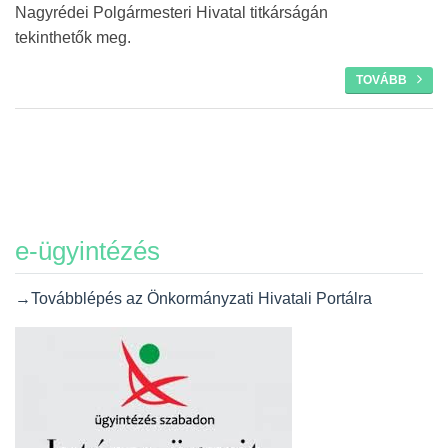
Nagyrédei Polgármesteri Hivatal titkárságán
tekinthetők meg.
TOVÁBB
e-ügyintézés
→Továbblépés az Önkormányzati Hivatali Portálra