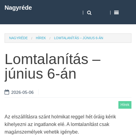
Nagyréde
NAGYRÉDE
HÍREK
LOMTALANÍTÁS – JÚNIUS 6-ÁN
Lomtalanítás –
június 6-án
2026-05-06
Hírek
Az elszállításra szánt holmikat reggel hét óráig kérik
kihelyezni az ingatlanok elé. A lomtalanítást csak
magánszemélyek vehetik igénybe.