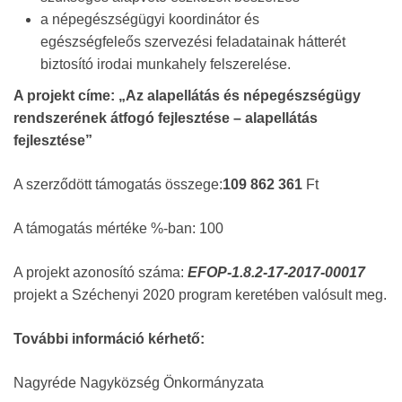
a népegészségügyi koordinátor és
egészségfeleős szervezési feladatainak hátterét
biztosító irodai munkahely felszerelése.
A projekt címe:
„Az alapellátás és népegészségügy
rendszerének átfogó fejlesztése – alapellátás
fejlesztése”
A szerződött támogatás összege:
109 862 361
Ft
A támogatás mértéke %-ban: 100
A projekt azonosító száma:
EFOP-1.8.2-17-2017-00017
projekt a Széchenyi 2020 program keretében valósult meg.
További információ kérhető:
Nagyréde Nagyközség Önkormányzata