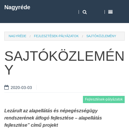
Nagyréde
NAGYRÉDE
FEJLESZTÉSEK-PÁLYÁZATOK
SAJTÓKÖZLEMÉNY
SAJTÓKÖZLEMÉN
Y
2020-03-03
Fejlesztések-pályázatok
Lezárult az alapellátás és népegészségügy
rendszerének átfogó fejlesztése – alapellátás
fejlesztése” című projekt