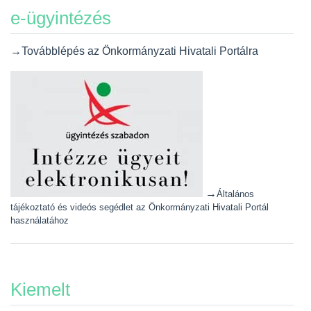
e-ügyintézés
→Továbblépés az Önkormányzati Hivatali Portálra
→
Általános
tájékoztató és videós segédlet az Önkormányzati Hivatali Portál
használatához
Kiemelt