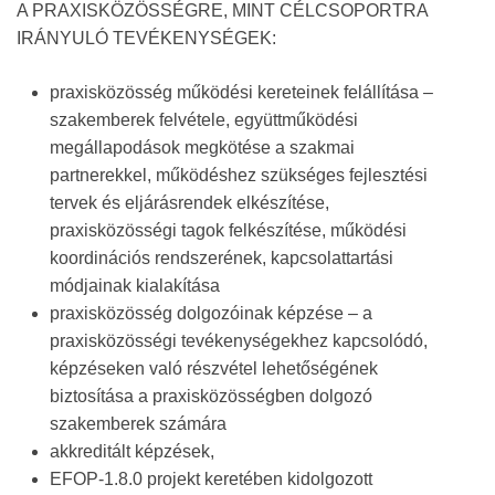
A PRAXISKÖZÖSSÉGRE, MINT CÉLCSOPORTRA
IRÁNYULÓ TEVÉKENYSÉGEK:
praxisközösség működési kereteinek felállítása –
szakemberek felvétele, együttműködési
megállapodások megkötése a szakmai
partnerekkel, működéshez szükséges fejlesztési
tervek és eljárásrendek elkészítése,
praxisközösségi tagok felkészítése, működési
koordinációs rendszerének, kapcsolattartási
módjainak kialakítása
praxisközösség dolgozóinak képzése – a
praxisközösségi tevékenységekhez kapcsolódó,
képzéseken való részvétel lehetőségének
biztosítása a praxisközösségben dolgozó
szakemberek számára
akkreditált képzések,
EFOP-1.8.0 projekt keretében kidolgozott