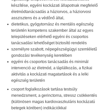
készítése, egyéni kockázati állapotnak megfelelő
életmódtanácsadás a háziorvos, a háziorvosi
asszisztens és a védőnő által,
dietetikus, gyógytornász és mentális egészség
területén kompetens szakember által az egyes
településeken elérhető egyéni és csoportos
tanácsadási lehetőséget biztosító rendelés
személyre szabott, népegészségügyi szemléletű
gondozási tevékenység keretében
egyéni és csoportos tanácsadás és minimál
intervenció az életmód, a táplálkozás, a fizikai
aktivitás a kockázati magatartások és a lelki
egészség területén
csoport foglalkozások tartása testsúly
menedzsment, a gerinctorna, stressz csökkentés
(különösen magas kardiovaszkuláris kockázatú
betegek körében) indikációkkal