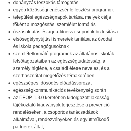
dohányzás leszokás támogatás
egyéb közösségi egészségfejlesztési programok
települési egészségnapok tartása, melyek célja
főként a mozgósítás, szemlélet formálás
úszásoktatás és aqua-fitness csoportok biztosítása
elsősegélynyújtási ismeretek tanítása az óvodai
és iskola pedagógusoknak
szemléletformáló programok az általános iskolák
felsőtagozataiban az egészségtudatosság, a
személyihigiéné, a családi életre nevelés, és a
szerhasználat megelőzés témakörében
egészséges idősödés előadássorozat
egészségkommunikációs tevékenység során
az EFOP-1.8.0 keretében kidolgozott lakossági
tájékoztató kiadványok terjesztése a prevenció
rendeléseken, a csoportos tanácsadások
alkalmával, rendezvényeken és együttműködő
partnerek által,