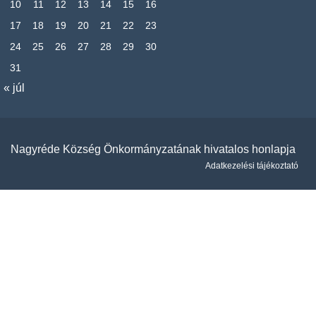
10
11
12
13
14
15
16
17
18
19
20
21
22
23
24
25
26
27
28
29
30
31
« júl
Nagyréde Község Önkormányzatának hivatalos honlapja
Adatkezelési tájékoztató