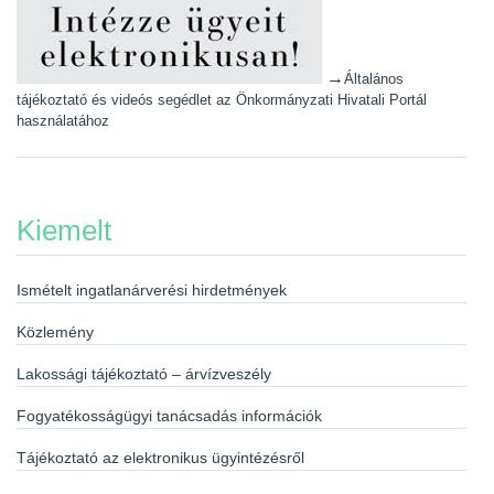
→
Általános
tájékoztató és videós segédlet az Önkormányzati Hivatali Portál
használatához
Kiemelt
Ismételt ingatlanárverési hirdetmények
Közlemény
Lakossági tájékoztató – árvízveszély
Fogyatékosságügyi tanácsadás információk
Tájékoztató az elektronikus ügyintézésről