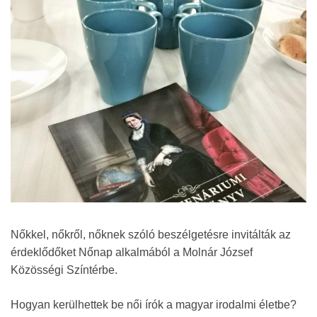
Nőkkel, nőkről, nőknek szóló beszélgetésre invitálták az
érdeklődőket Nőnap alkalmából a Molnár József
Közösségi Színtérbe.
Hogyan kerülhettek be női írók a magyar irodalmi életbe?