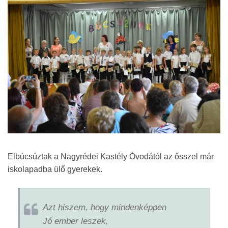
Elbúcsúztak a Nagyrédei Kastély Óvodától az ősszel már
iskolapadba ülő gyerekek.
Azt hiszem, hogy mindenképpen
Jó ember leszek,