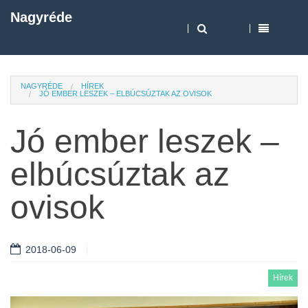
Nagyréde
NAGYRÉDE
HÍREK
JÓ EMBER LESZEK – ELBÚCSÚZTAK AZ OVISOK
Jó ember leszek –
elbúcsúztak az
ovisok
2018-06-09
Hírek