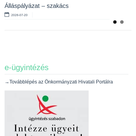
Álláspályázat – szakács
2026-07-20
e-ügyintézés
→Továbblépés az Önkormányzati Hivatali Portálra