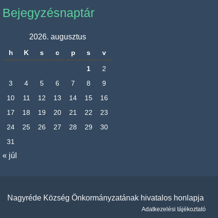
Bejegyzésnaptár
2026. augusztus
h
K
s
c
p
s
v
1
2
3
4
5
6
7
8
9
10
11
12
13
14
15
16
17
18
19
20
21
22
23
24
25
26
27
28
29
30
31
« júl
Nagyréde Község Önkormányzatának hivatalos honlapja
Adatkezelési tájékoztató