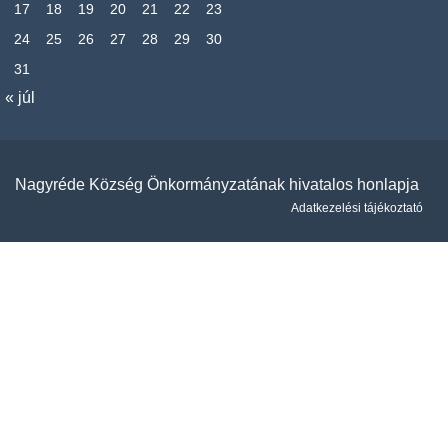
17
18
19
20
21
22
23
24
25
26
27
28
29
30
31
« júl
Nagyréde Község Önkormányzatának hivatalos honlapja
Adatkezelési tájékoztató