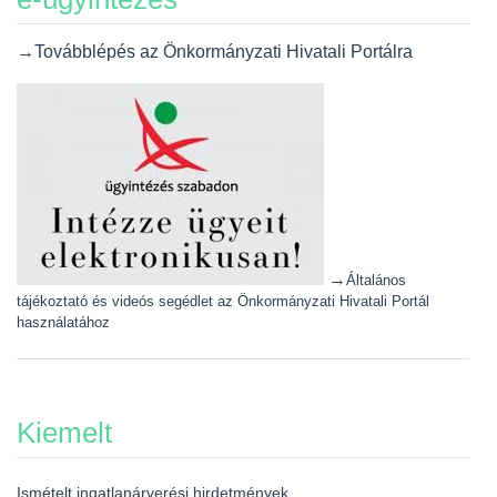
→Továbblépés az Önkormányzati Hivatali Portálra
→
Általános
tájékoztató és videós segédlet az Önkormányzati Hivatali Portál
használatához
Kiemelt
Ismételt ingatlanárverési hirdetmények