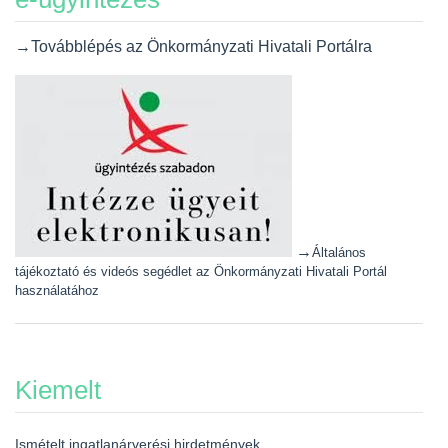
→Továbblépés az Önkormányzati Hivatali Portálra
→
Általános
tájékoztató és videós segédlet az Önkormányzati Hivatali Portál
használatához
Kiemelt
Ismételt ingatlanárverési hirdetmények