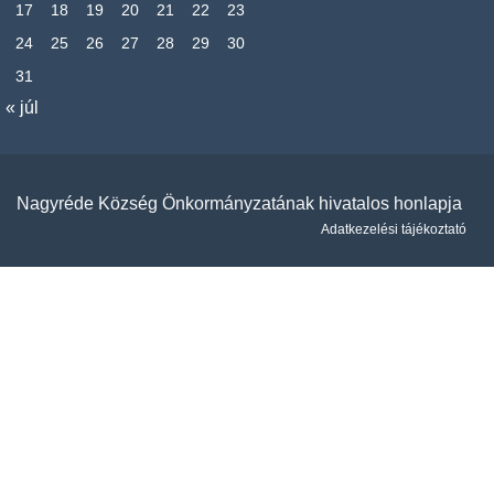
17
18
19
20
21
22
23
24
25
26
27
28
29
30
31
« júl
Nagyréde Község Önkormányzatának hivatalos honlapja
Adatkezelési tájékoztató