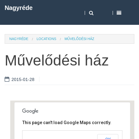
Nagyréde
NAGYRÉDE
LOCATIONS
MŰVELŐDÉSI HÁZ
Művelődési ház
2015-01-28
This page can't load Google Maps correctly.
Művelődési ház