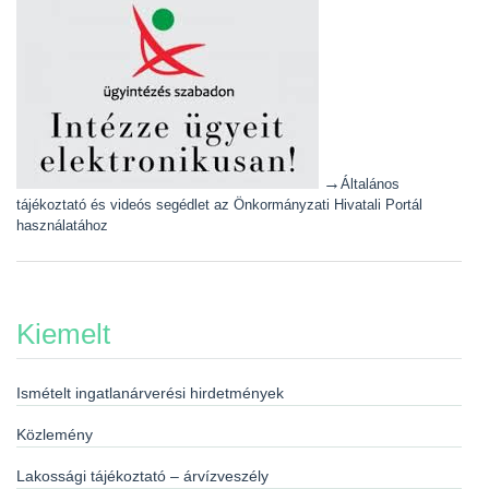
→
Általános
tájékoztató és videós segédlet az Önkormányzati Hivatali Portál
használatához
Kiemelt
Ismételt ingatlanárverési hirdetmények
Közlemény
Lakossági tájékoztató – árvízveszély