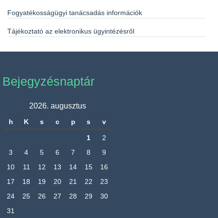
Fogyatékosságügyi tanácsadás információk
Tájékoztató az elektronikus ügyintézésről
Bejegyzésnaptár
2026. augusztus
h
K
s
c
p
s
v
1
2
3
4
5
6
7
8
9
10
11
12
13
14
15
16
17
18
19
20
21
22
23
24
25
26
27
28
29
30
31