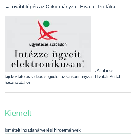
→Továbblépés az Önkormányzati Hivatali Portálra
→
Általános
tájékoztató és videós segédlet az Önkormányzati Hivatali Portál
használatához
Kiemelt
Ismételt ingatlanárverési hirdetmények