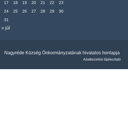
17
18
19
20
21
22
23
24
25
26
27
28
29
30
31
« júl
Nagyréde Község Önkormányzatának hivatalos honlapja
Adatkezelési tájékoztató