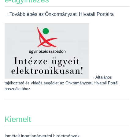
→Továbblépés az Önkormányzati Hivatali Portálra
→
Általános
tájékoztató és videós segédlet az Önkormányzati Hivatali Portál
használatához
Kiemelt
Ismételt ingatlanárverési hirdetmények