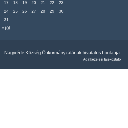
17
18
19
20
21
22
23
24
25
26
27
28
29
30
31
« júl
Nagyréde Község Önkormányzatának hivatalos honlapja
Adatkezelési tájékoztató