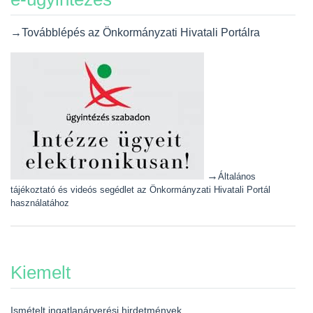
→Továbblépés az Önkormányzati Hivatali Portálra
→
Általános
tájékoztató és videós segédlet az Önkormányzati Hivatali Portál
használatához
Kiemelt
Ismételt ingatlanárverési hirdetmények