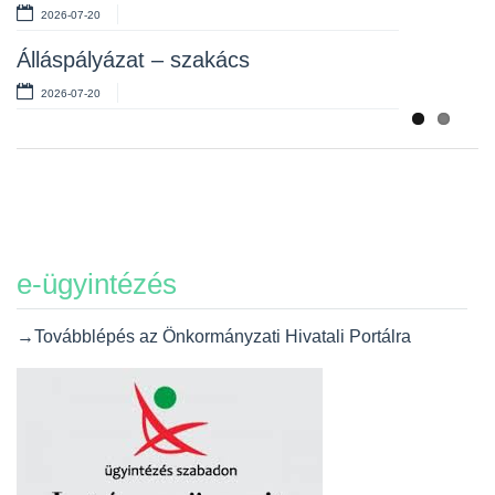
2026-07-20
Álláspályázat – szakács
2026-07-20
e-ügyintézés
→Továbblépés az Önkormányzati Hivatali Portálra