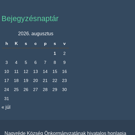
Bejegyzésnaptár
2026. augusztus
h
K
s
c
p
s
v
1
2
3
4
5
6
7
8
9
10
11
12
13
14
15
16
17
18
19
20
21
22
23
24
25
26
27
28
29
30
31
« júl
Nagyréde Község Önkormányzatának hivatalos honlapja