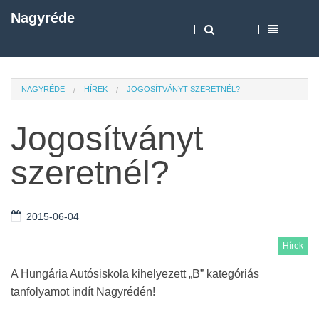
Nagyréde
NAGYRÉDE
HÍREK
JOGOSÍTVÁNYT SZERETNÉL?
Jogosítványt
szeretnél?
2015-06-04
Hírek
A Hungária Autósiskola kihelyezett „B” kategóriás
tanfolyamot indít Nagyrédén!