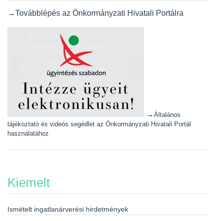
→Továbblépés az Önkormányzati Hivatali Portálra
→
Általános
tájékoztató és videós segédlet az Önkormányzati Hivatali Portál
használatához
Kiemelt
Ismételt ingatlanárverési hirdetmények