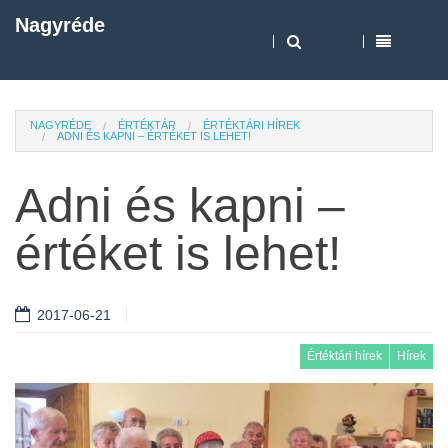
Nagyréde
NAGYRÉDE
ÉRTÉKTÁR
ÉRTÉKTÁRI HÍREK
ADNI ÉS KAPNI – ÉRTÉKET IS LEHET!
Adni és kapni –
értéket is lehet!
2017-06-21
Értéktári hírek
Hírek