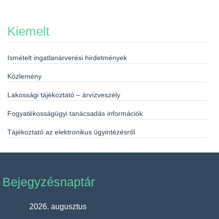
Kiemelt
Ismételt ingatlanárverési hirdetmények
Közlemény
Lakossági tájékoztató – árvízveszély
Fogyatékosságügyi tanácsadás információk
Tájékoztató az elektronikus ügyintézésről
Bejegyzésnaptár
2026. augusztus