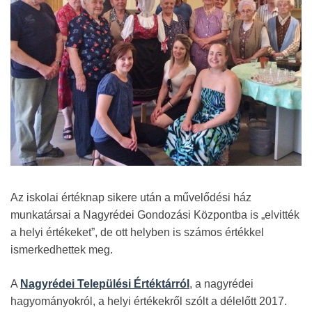
Az iskolai értéknap sikere után a művelődési ház
munkatársai a Nagyrédei Gondozási Központba is „elvitték
a helyi értékeket”, de ott helyben is számos értékkel
ismerkedhettek meg.
A
Nagyrédei Települési Értéktárról
, a nagyrédei
hagyományokról, a helyi értékekről szólt a délelőtt 2017.