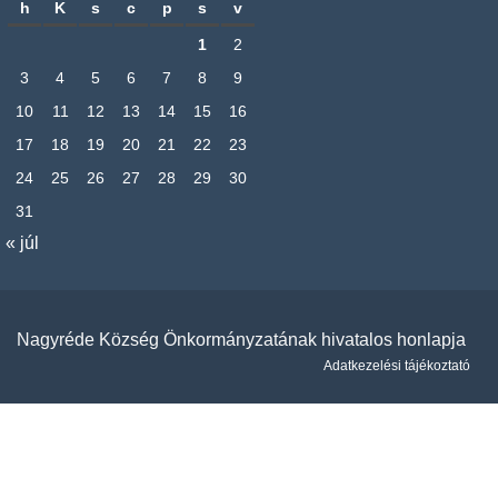
h
K
s
c
p
s
v
1
2
3
4
5
6
7
8
9
10
11
12
13
14
15
16
17
18
19
20
21
22
23
24
25
26
27
28
29
30
31
« júl
Nagyréde Község Önkormányzatának hivatalos honlapja
Adatkezelési tájékoztató