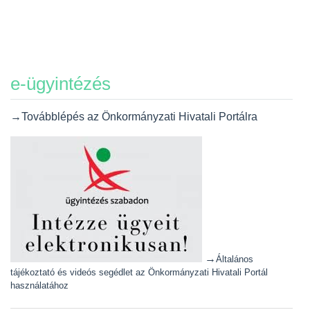
e-ügyintézés
→Továbblépés az Önkormányzati Hivatali Portálra
→
Általános
tájékoztató és videós segédlet az Önkormányzati Hivatali Portál
használatához