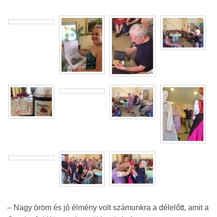
– Nagy öröm és jó élmény volt számunkra a délelőtt, amit a