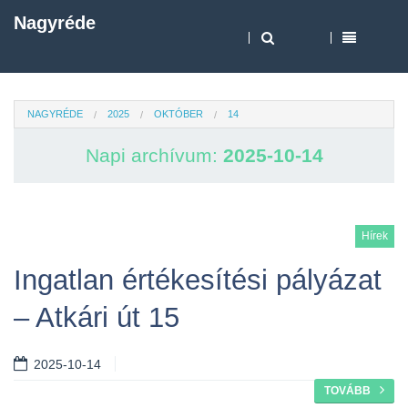
Nagyréde
NAGYRÉDE
2025
OKTÓBER
14
Napi archívum:
2025-10-14
Hírek
Ingatlan értékesítési pályázat
– Atkári út 15
2025-10-14
TOVÁBB