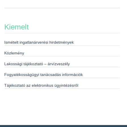
Kiemelt
Ismételt ingatlanárverési hirdetmények
Közlemény
Lakossági tájékoztató – árvízveszély
Fogyatékosságügyi tanácsadás információk
Tájékoztató az elektronikus ügyintézésről