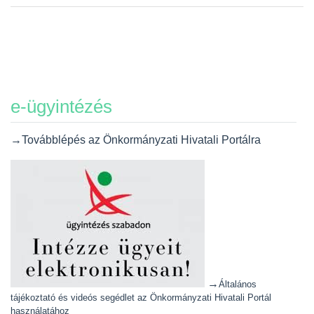
e-ügyintézés
→Továbblépés az Önkormányzati Hivatali Portálra
→
Általános
tájékoztató és videós segédlet az Önkormányzati Hivatali Portál
használatához