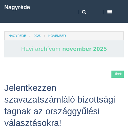
Nagyréde
NAGYRÉDE
2025
NOVEMBER
Havi archívum
november 2025
Hírek
Jelentkezzen
szavazatszámláló bizottsági
tagnak az országgyűlési
választásokra!