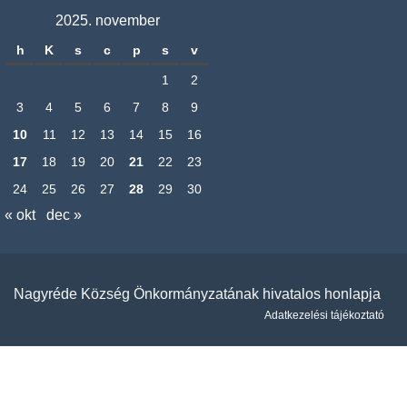
2025. november
h
K
s
c
p
s
v
1
2
3
4
5
6
7
8
9
10
11
12
13
14
15
16
17
18
19
20
21
22
23
24
25
26
27
28
29
30
« okt
dec »
Nagyréde Község Önkormányzatának hivatalos honlapja
Adatkezelési tájékoztató