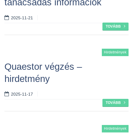
tanácsadás információk
2025-11-21
TOVÁBB
Hirdetmények
Quaestor végzés –
hirdetmény
2025-11-17
TOVÁBB
Hirdetmények