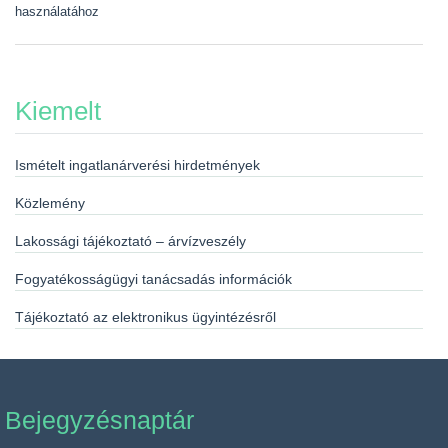
használatához
Kiemelt
Ismételt ingatlanárverési hirdetmények
Közlemény
Lakossági tájékoztató – árvízveszély
Fogyatékosságügyi tanácsadás információk
Tájékoztató az elektronikus ügyintézésről
Bejegyzésnaptár