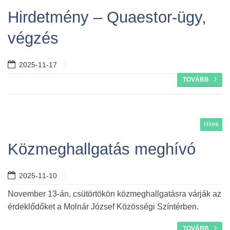
Hirdetmény – Quaestor-ügy,
végzés
2025-11-17
TOVÁBB
Hírek
Közmeghallgatás meghívó
2025-11-10
November 13-án, csütörtökön közmeghallgatásra várják az
érdeklődőket a Molnár József Közösségi Színtérben.
TOVÁBB