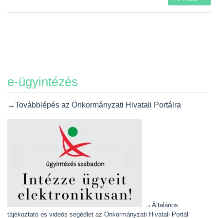
e-ügyintézés
→Továbblépés az Önkormányzati Hivatali Portálra
→
Általános
tájékoztató és videós segédlet az Önkormányzati Hivatali Portál