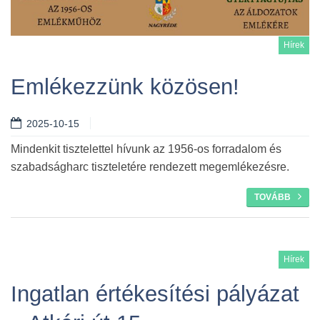
Hírek
Emlékezzünk közösen!
2025-10-15
Tovább
Mindenkit tisztelettel hívunk az 1956-os forradalom és
szabadságharc tiszteletére rendezett megemlékezésre.
TOVÁBB
Hírek
Ingatlan értékesítési pályázat