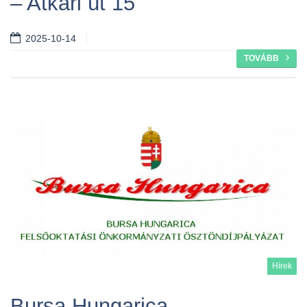
– Atkári út 15
2025-10-14
TOVÁBB
Hírek
Bursa Hungarica