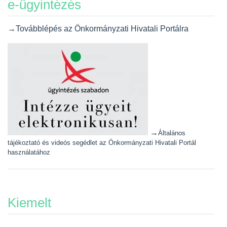
e-ügyintézés
→Továbblépés az Önkormányzati Hivatali Portálra
→
Általános
tájékoztató és videós segédlet az Önkormányzati Hivatali Portál
használatához
Kiemelt