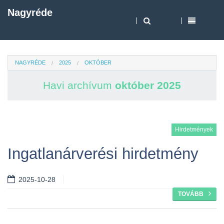
Nagyréde
NAGYRÉDE
2025
OKTÓBER
Havi archívum
október 2025
Hirdetmények
Ingatlanárverési hirdetmény
2025-10-28
TOVÁBB