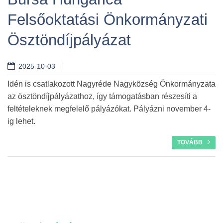
Felsőoktatási Önkormányzati
Tovább
Ösztöndíjpályázat
2025-10-03
Idén is csatlakozott Nagyréde Nagyközség Önkormányzata
az ösztöndíjpályázathoz, így támogatásban részesíti a
feltételeknek megfelelő pályázókat. Pályázni november 4-
ig lehet.
TOVÁBB