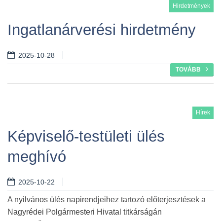
Hirdetmények
Ingatlanárverési hirdetmény
2025-10-28
TOVÁBB
Hírek
Képviselő-testületi ülés
meghívó
2025-10-22
A nyilvános ülés napirendjeihez tartozó előterjesztések a
Nagyrédei Polgármesteri Hivatal titkárságán