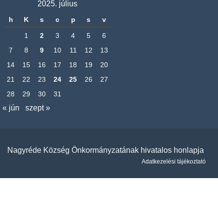
2025. július
h
K
s
c
p
s
v
1
2
3
4
5
6
7
8
9
10
11
12
13
14
15
16
17
18
19
20
21
22
23
24
25
26
27
28
29
30
31
« jún
szept »
Nagyréde Község Önkormányzatának hivatalos honlapja
Adatkezelési tájékoztató