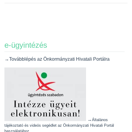
e-ügyintézés
→Továbblépés az Önkormányzati Hivatali Portálra
→
Általános
tájékoztató és videós segédlet az Önkormányzati Hivatali Portál
használatához