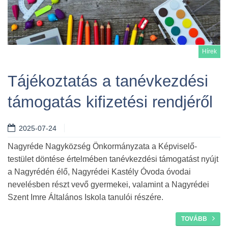
Hírek
Tájékoztatás a tanévkezdési
támogatás kifizetési rendjéről
Tovább
2025-07-24
Nagyréde Nagyközség Önkormányzata a Képviselő-
testület döntése értelmében tanévkezdési támogatást nyújt
a Nagyrédén élő, Nagyrédei Kastély Óvoda óvodai
nevelésben részt vevő gyermekei, valamint a Nagyrédei
Szent Imre Általános Iskola tanulói részére.
TOVÁBB