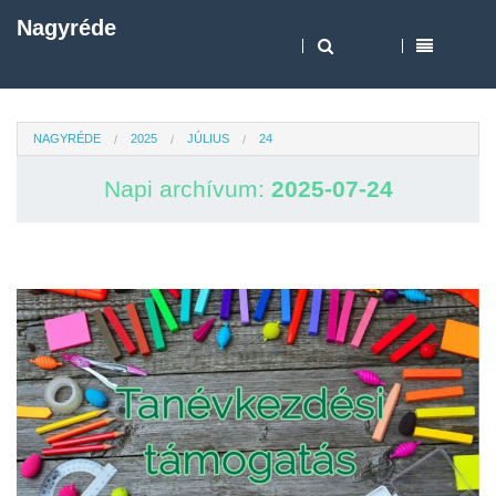
Nagyréde
NAGYRÉDE
2025
JÚLIUS
24
Napi archívum:
2025-07-24