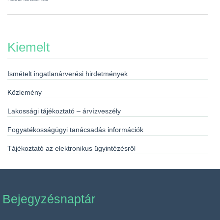
Kiemelt
Ismételt ingatlanárverési hirdetmények
Közlemény
Lakossági tájékoztató – árvízveszély
Fogyatékosságügyi tanácsadás információk
Tájékoztató az elektronikus ügyintézésről
Bejegyzésnaptár