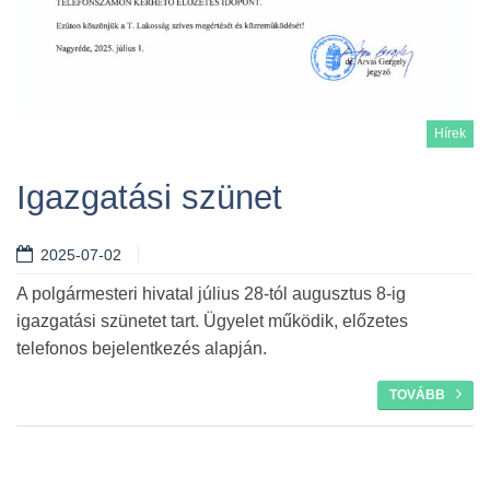
Hírek
Igazgatási szünet
2025-07-02
Tovább
A polgármesteri hivatal július 28-tól augusztus 8-ig
igazgatási szünetet tart. Ügyelet működik, előzetes
telefonos bejelentkezés alapján.
TOVÁBB