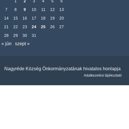
1
2
3
4
5
6
7
8
9
10
11
12
13
14
15
16
17
18
19
20
21
22
23
24
25
26
27
28
29
30
31
« jún
szept »
Nagyréde Község Önkormányzatának hivatalos honlapja
Adatkezelési tájékoztató