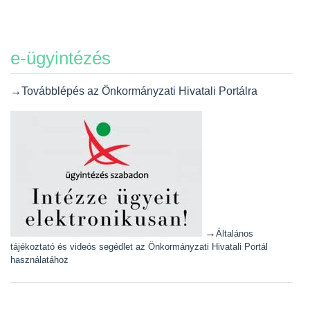
e-ügyintézés
→Továbblépés az Önkormányzati Hivatali Portálra
→
Általános
tájékoztató és videós segédlet az Önkormányzati Hivatali Portál
használatához