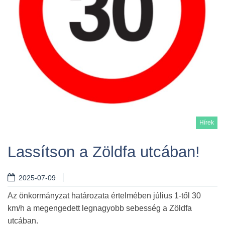
Hírek
Lassítson a Zöldfa utcában!
2025-07-09
Tovább
Az önkormányzat határozata értelmében július 1-től 30
km/h a megengedett legnagyobb sebesség a Zöldfa
utcában.