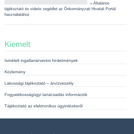
→
Általános
tájékoztató és videós segédlet az Önkormányzati Hivatali Portál
használatához
Kiemelt
Ismételt ingatlanárverési hirdetmények
Közlemény
Lakossági tájékoztató – árvízveszély
Fogyatékosságügyi tanácsadás információk
Tájékoztató az elektronikus ügyintézésről