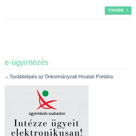
TOVÁBB
e-ügyintézés
→Továbblépés az Önkormányzati Hivatali Portálra