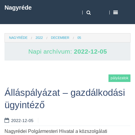
Nagyréde
NAGYRÉDE
2022
DECEMBER
05
Napi archívum:
2022-12-05
pályázatok
Álláspályázat – gazdálkodási
ügyintéző
2022-12-05
Nagyrédei Polgármesteri Hivatal a közszolgálati