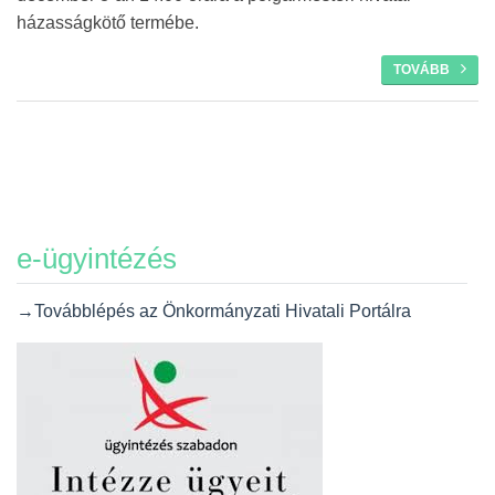
házasságkötő termébe.
TOVÁBB
e-ügyintézés
→Továbblépés az Önkormányzati Hivatali Portálra