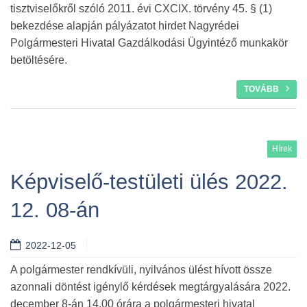
tisztviselőkről szóló 2011. évi CXCIX. törvény 45. § (1)
bekezdése alapján pályázatot hirdet Nagyrédei
Polgármesteri Hivatal Gazdálkodási Ügyintéző munkakör
betöltésére.
TOVÁBB
Hírek
Képviselő-testületi ülés 2022.
12. 08-án
2022-12-05
A polgármester rendkívüli, nyilvános ülést hívott össze
azonnali döntést igénylő kérdések megtárgyalására 2022.
december 8-án 14.00 órára a polgármesteri hivatal