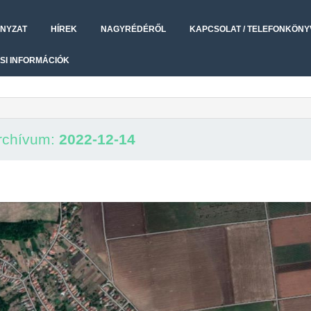
NYZAT
HÍREK
NAGYRÉDÉRŐL
KAPCSOLAT / TELEFONKÖNY
SI INFORMÁCIÓK
rchívum:
2022-12-14