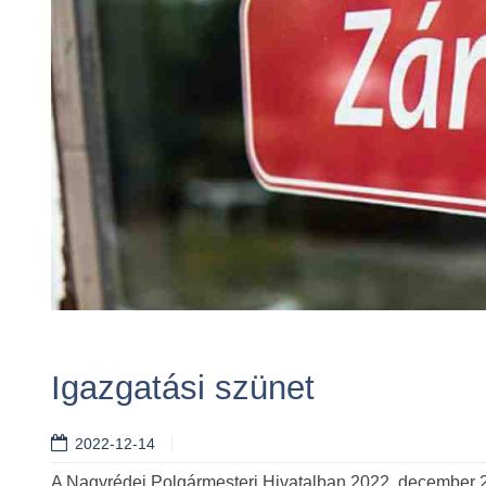
Igazgatási szünet
2022-12-14
A Nagyrédei Polgármesteri Hivatalban 2022. december 22.