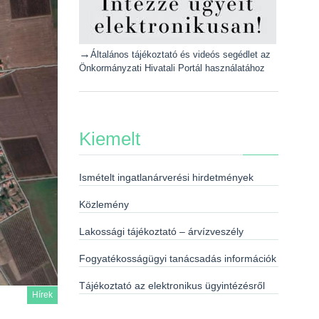
→
Általános tájékoztató és videós segédlet az
Önkormányzati Hivatali Portál használatához
Kiemelt
Ismételt ingatlanárverési hirdetmények
Közlemény
Lakossági tájékoztató – árvízveszély
Fogyatékosságügyi tanácsadás információk
Tájékoztató az elektronikus ügyintézésről
Hírek