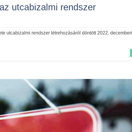
 az utcabizalmi rendszer
Tovább
 utcabizalmi rendszer létrehozásáról döntött 2022. decemberi 