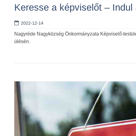
Keresse a képviselőt – Indul
2022-12-14
Nagyréde Nagyközség Önkormányzata Képviselő-testülete
ülésén.