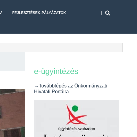
V
FEJLESZTÉSEK-PÁLYÁZATOK
e-ügyintézés
→Továbblépés az Önkormányzati
Hivatali Portálra