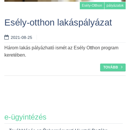
Esély-Otthon
pályázatok
Esély-otthon lakáspályázat
2021-08-25
Tovább
Három lakás pályázható ismét az Esély Otthon program
keretében.
TOVÁBB
e-ügyintézés