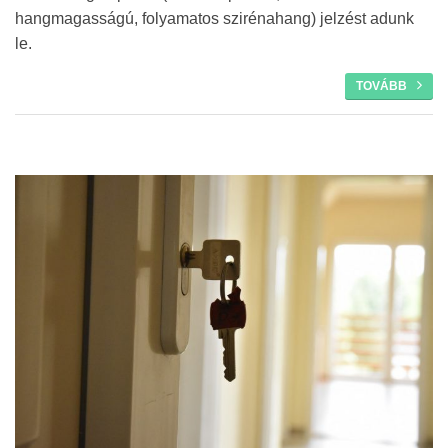
hangmagasságú, folyamatos szirénahang) jelzést adunk
le.
TOVÁBB