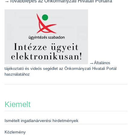
→Továbblépés az Önkormányzati Hivatali Portálra
→
Általános
tájékoztató és videós segédlet az Önkormányzati Hivatali Portál
használatához
Kiemelt
Ismételt ingatlanárverési hirdetmények
Közlemény