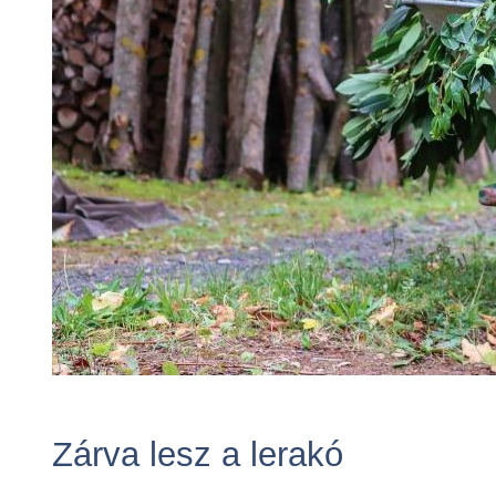
Zárva lesz a lerakó