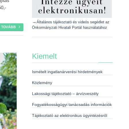
jítás
0,-
→
Általános tájékoztató és videós segédlet az
TOVÁBB
Önkormányzati Hivatali Portál használatához
Kiemelt
Ismételt ingatlanárverési hirdetmények
Közlemény
Lakossági tájékoztató – árvízveszély
Fogyatékosságügyi tanácsadás információk
Tájékoztató az elektronikus ügyintézésről