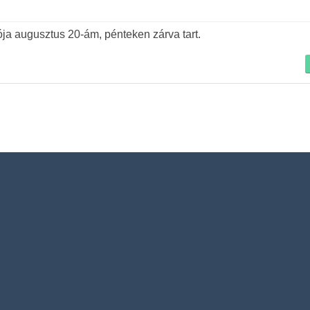
Tovább
ja augusztus 20-ám, pénteken zárva tart.