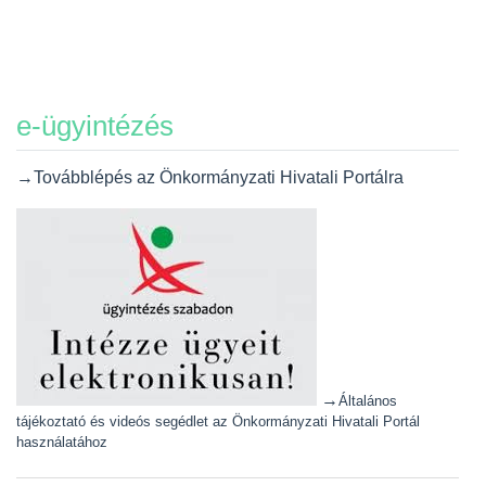
e-ügyintézés
→Továbblépés az Önkormányzati Hivatali Portálra
→
Általános
tájékoztató és videós segédlet az Önkormányzati Hivatali Portál
használatához