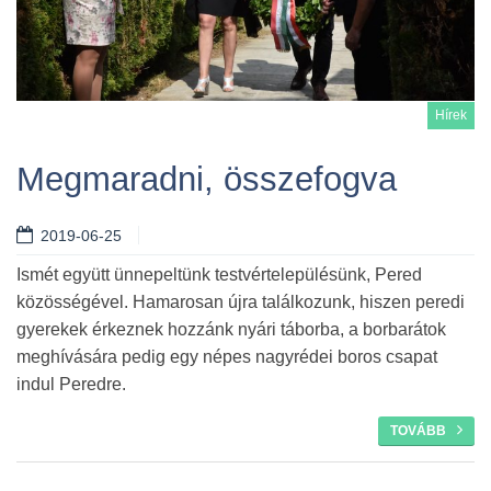
Hírek
Megmaradni, összefogva
2019-06-25
Tovább
Ismét együtt ünnepeltünk testvértelepülésünk, Pered
közösségével. Hamarosan újra találkozunk, hiszen peredi
gyerekek érkeznek hozzánk nyári táborba, a borbarátok
meghívására pedig egy népes nagyrédei boros csapat
indul Peredre.
TOVÁBB