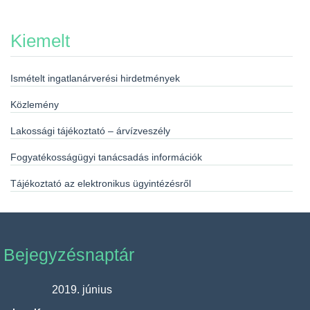
Kiemelt
Ismételt ingatlanárverési hirdetmények
Közlemény
Lakossági tájékoztató – árvízveszély
Fogyatékosságügyi tanácsadás információk
Tájékoztató az elektronikus ügyintézésről
Bejegyzésnaptár
2019. június