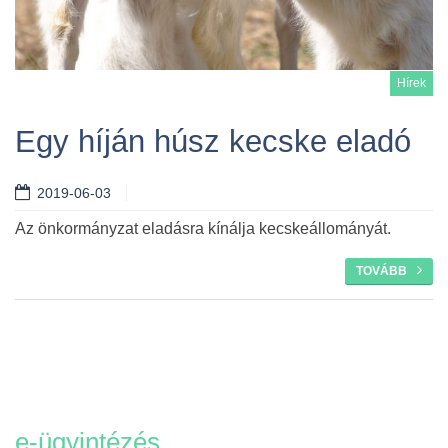
Hírek
Egy híján húsz kecske eladó
2019-06-03
Tovább
Az önkormányzat eladásra kínálja kecskeállományát.
TOVÁBB
e-ügyintézés