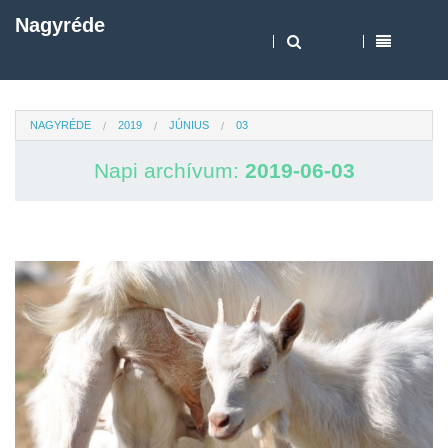
Nagyréde
NAGYRÉDE
2019
JÚNIUS
03
Napi archívum:
2019-06-03