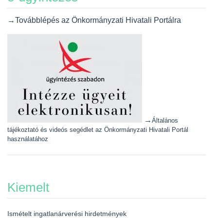
→Továbblépés az Önkormányzati Hivatali Portálra
→
Általános
tájékoztató és videós segédlet az Önkormányzati Hivatali Portál
használatához
Kiemelt
Ismételt ingatlanárverési hirdetmények