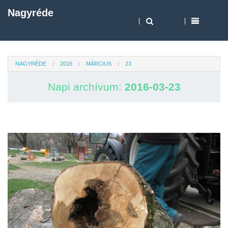
Nagyréde
NAGYRÉDE
2016
MÁRCIUS
23
Napi archívum:
2016-03-23