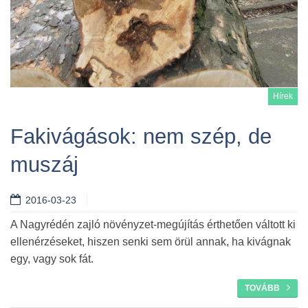
Hírek
Fakivágások: nem szép, de
muszáj
Tovább
2016-03-23
A Nagyrédén zajló növényzet-megújítás érthetően váltott ki
ellenérzéseket, hiszen senki sem örül annak, ha kivágnak
egy, vagy sok fát.
TOVÁBB