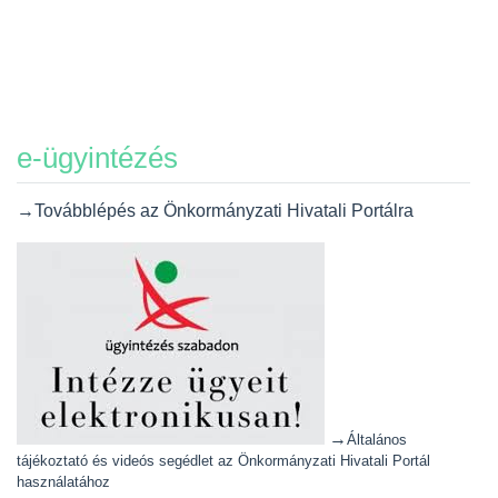
e-ügyintézés
→Továbblépés az Önkormányzati Hivatali Portálra
→
Általános
tájékoztató és videós segédlet az Önkormányzati Hivatali Portál
használatához