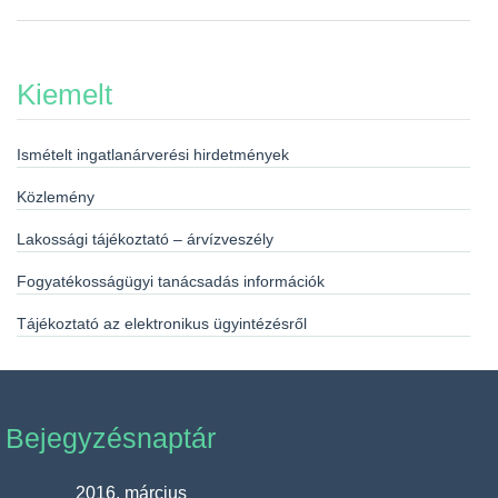
Kiemelt
Ismételt ingatlanárverési hirdetmények
Közlemény
Lakossági tájékoztató – árvízveszély
Fogyatékosságügyi tanácsadás információk
Tájékoztató az elektronikus ügyintézésről
Bejegyzésnaptár
2016. március