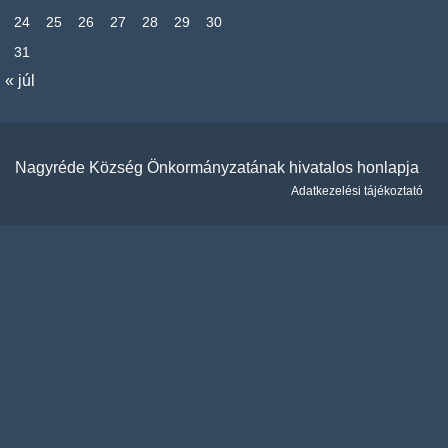
24
25
26
27
28
29
30
31
« júl
Nagyréde Község Önkormányzatának hivatalos honlapja
Adatkezelési tájékoztató