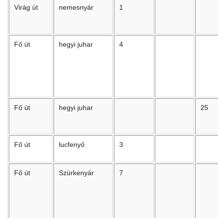
Virág út
nemesnyár
1
Fő út
hegyi juhar
4
Fő út
hegyi juhar
25
Fő út
lucfenyő
3
Fő út
Szürkenyár
7