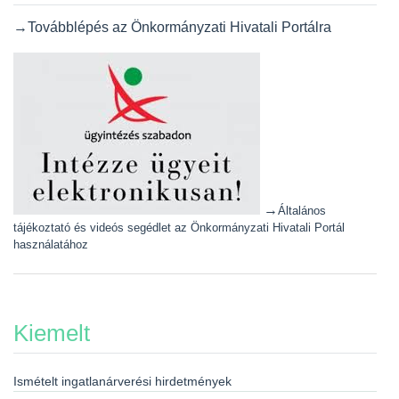
→Továbblépés az Önkormányzati Hivatali Portálra
→
Általános
tájékoztató és videós segédlet az Önkormányzati Hivatali Portál
használatához
Kiemelt
Ismételt ingatlanárverési hirdetmények