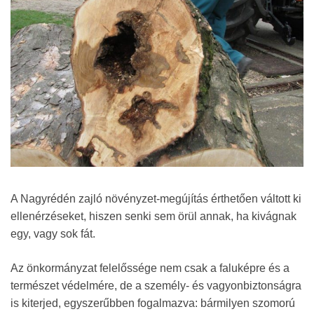
A Nagyrédén zajló növényzet-megújítás érthetően váltott ki
ellenérzéseket, hiszen senki sem örül annak, ha kivágnak
egy, vagy sok fát.
Az önkormányzat felelőssége nem csak a faluképre és a
természet védelmére, de a személy- és vagyonbiztonságra
is kiterjed, egyszerűbben fogalmazva: bármilyen szomorú