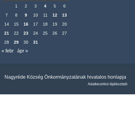
1
2
3
4
5
6
7
8
9
10
11
12
13
14
15
16
17
18
19
20
21
22
23
24
25
26
27
28
29
30
31
« febr
ápr »
Nagyréde Község Önkormányzatának hivatalos honlapja
Adatkezelési tájékoztató