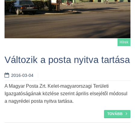
Hírek
Változik a posta nyitva tartása
2016-03-04
Tovább
A Magyar Posta Zrt. Kelet-magyarorszagi Területi
Igazgatóságának közlése szerint április elsejétől módosul
a nagyrédei posta nyitva tartása.
TOVÁBB