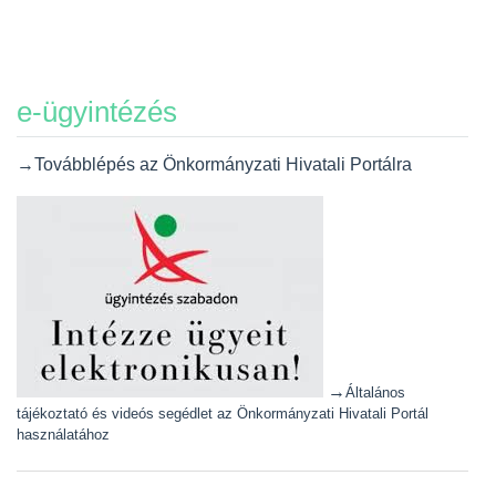
e-ügyintézés
→Továbblépés az Önkormányzati Hivatali Portálra
→
Általános
tájékoztató és videós segédlet az Önkormányzati Hivatali Portál
használatához