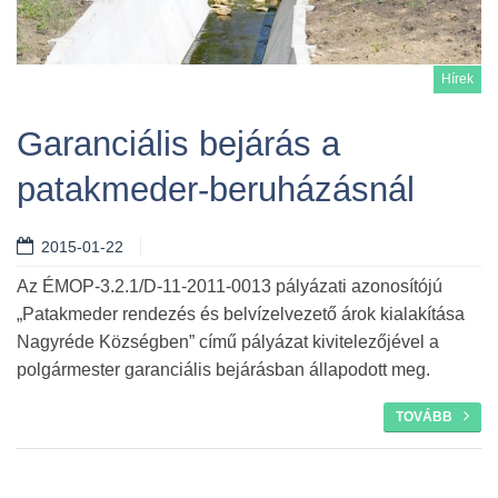
Hírek
Garanciális bejárás a
patakmeder-beruházásnál
Tovább
2015-01-22
Az ÉMOP-3.2.1/D-11-2011-0013 pályázati azonosítójú
„Patakmeder rendezés és belvízelvezető árok kialakítása
Nagyréde Községben” című pályázat kivitelezőjével a
polgármester garanciális bejárásban állapodott meg.
TOVÁBB