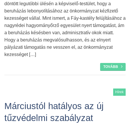
döntött legutóbbi ülésén a képviselő-testület, hogy a
beruházás lebonyolításához az önkormányzat kézfizető
kezességet vállal. Mint ismert, a Fáy-kastély felújításához a
nagyrédei hagyományőrző egyesület nyert támogatást, ám
a beruházás késésben van, adminisztratív okok miatt.
Hogy a beruházás megvalósulhasson, és az elnyert
pályázati támogatás ne vesszen el, az önkormányzat
kezességet […]
TOVÁBB
Hírek
Márciustól hatályos az új
tűzvédelmi szabályzat