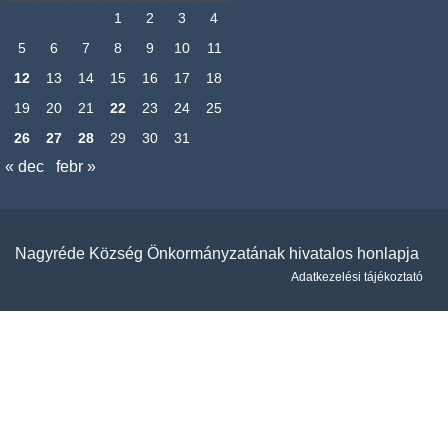
1
2
3
4
5
6
7
8
9
10
11
12
13
14
15
16
17
18
19
20
21
22
23
24
25
26
27
28
29
30
31
« dec
febr »
Nagyréde Község Önkormányzatának hivatalos honlapja
Adatkezelési tájékoztató