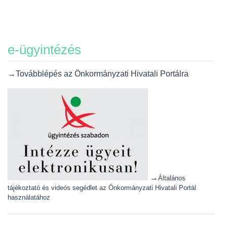
e-ügyintézés
→Továbblépés az Önkormányzati Hivatali Portálra
→
Általános
tájékoztató és videós segédlet az Önkormányzati Hivatali Portál
használatához