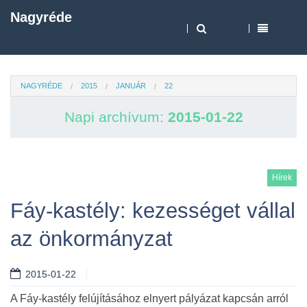
Nagyréde
NAGYRÉDE
2015
JANUÁR
22
Napi archívum:
2015-01-22
Hírek
Fáy-kastély: kezességet vállal
az önkormányzat
2015-01-22
A Fáy-kastély felújításához elnyert pályázat kapcsán arról