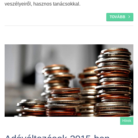
veszélyeiről, hasznos tanácsokkal.
TOVÁBB
Hírek