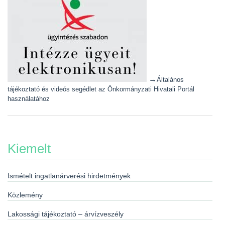
→
Általános
tájékoztató és videós segédlet az Önkormányzati Hivatali Portál
használatához
Kiemelt
Ismételt ingatlanárverési hirdetmények
Közlemény
Lakossági tájékoztató – árvízveszély