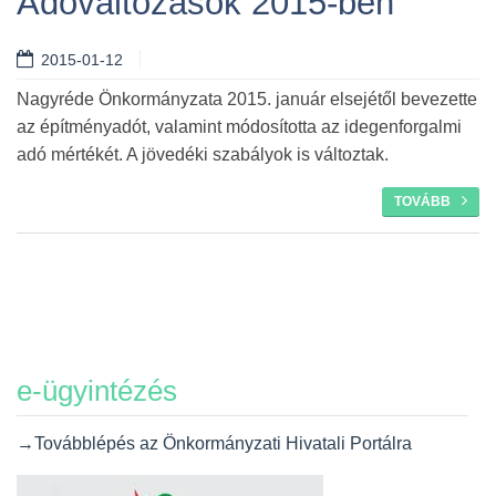
Adóváltozások 2015-ben
2015-01-12
Tovább
Nagyréde Önkormányzata 2015. január elsejétől bevezette
az építményadót, valamint módosította az idegenforgalmi
adó mértékét. A jövedéki szabályok is változtak.
TOVÁBB
e-ügyintézés
→Továbblépés az Önkormányzati Hivatali Portálra