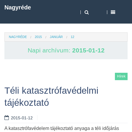
Nagyréde
NAGYRÉDE
2015
JANUÁR
12
Napi archívum:
2015-01-12
Hírek
Téli katasztrófavédelmi
tájékoztató
2015-01-12
A katasztrófavédelem tájékoztató anyaga a téli időjárás