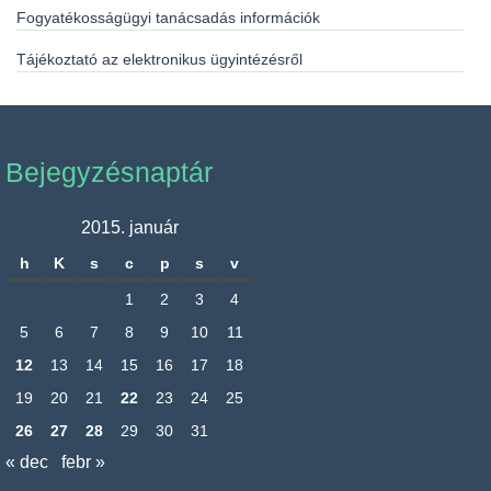
Fogyatékosságügyi tanácsadás információk
Tájékoztató az elektronikus ügyintézésről
Bejegyzésnaptár
2015. január
h
K
s
c
p
s
v
1
2
3
4
5
6
7
8
9
10
11
12
13
14
15
16
17
18
19
20
21
22
23
24
25
26
27
28
29
30
31
« dec
febr »